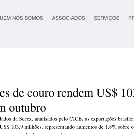
UEM NÓS SOMOS
ASSOCIADOS
SERVIÇOS
P
es de couro rendem US$ 10
m outubro
dos da Secex, analisados pelo CICB, as exportações brasilei
e US$ 103,9 milhões, representando aumentos de 1,8% sobre o 