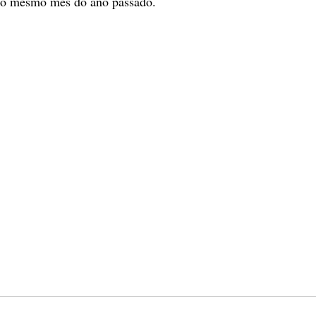
ao mesmo mês do ano passado.