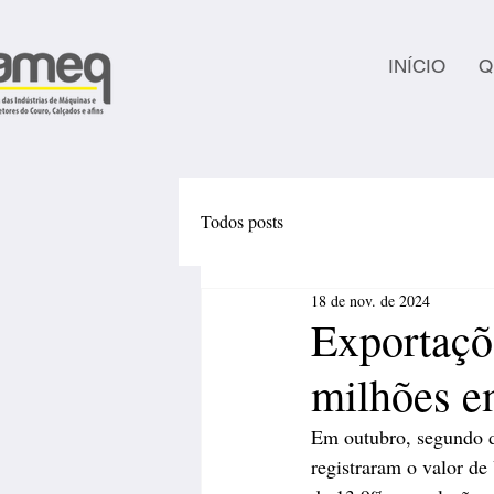
INÍCIO
Q
Todos posts
18 de nov. de 2024
Exportaçõ
milhões e
Em outubro, segundo da
registraram o valor d