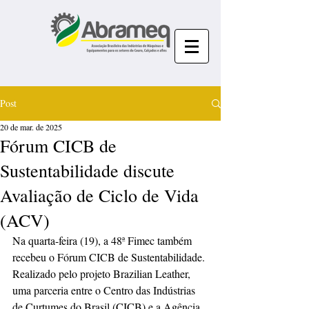
Post
20 de mar. de 2025
Fórum CICB de
Sustentabilidade discute
Avaliação de Ciclo de Vida
(ACV)
Na quarta-feira (19), a 48ª Fimec também 
recebeu o Fórum CICB de Sustentabilidade. 
Realizado pelo projeto Brazilian Leather, 
uma parceria entre o Centro das Indústrias 
de Curtumes do Brasil (CICB) e a Agência 