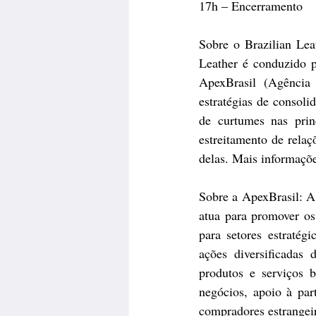
17h – Encerramento
Sobre o Brazilian Leat
Leather é conduzido p
ApexBrasil (Agência 
estratégias de consoli
de curtumes nas prin
estreitamento de relaç
delas. Mais informaçõ
Sobre a ApexBrasil: A
atua para promover os 
para setores estratégi
ações diversificadas
produtos e serviços b
negócios, apoio à part
compradores estrangeir