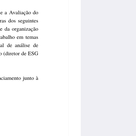
e a Avaliação do 
as dos seguintes 
e da organização 
rabalho em temas 
al de análise de 
o (diretor de ESG 
ciamento junto à 