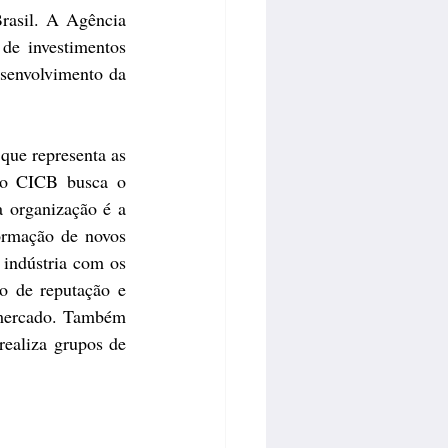
rasil. A Agência 
e investimentos 
esenvolvimento da 
ue representa as 
o CICB busca o 
a organização é a 
ormação de novos 
 indústria com os 
o de reputação e 
 mercado. Também 
ealiza grupos de 