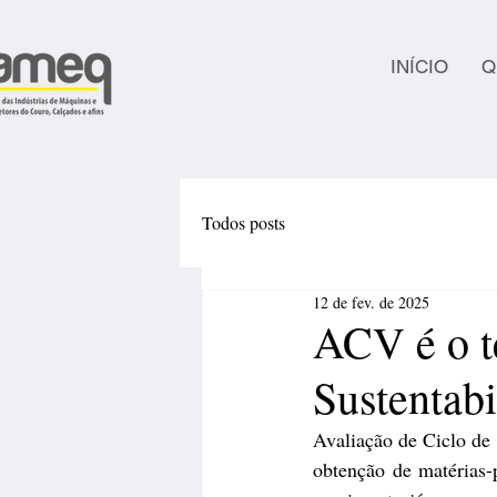
INÍCIO
Q
Todos posts
12 de fev. de 2025
ACV é o t
Sustentabi
Avaliação de Ciclo de
obtenção de matérias-p