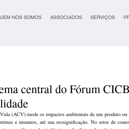
UEM NÓS SOMOS
ASSOCIADOS
SERVIÇOS
P
ema central do Fórum CICB
lidade
 Vida (ACV) mede os impactos ambientais de um produto ou p
rimas e insumos, até sua ressignificação. No setor de couros