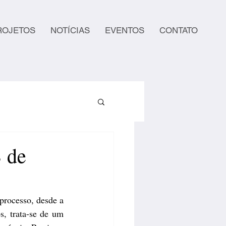
ROJETOS
NOTÍCIAS
EVENTOS
CONTATO
 de
rocesso, desde a 
, trata-se de um 