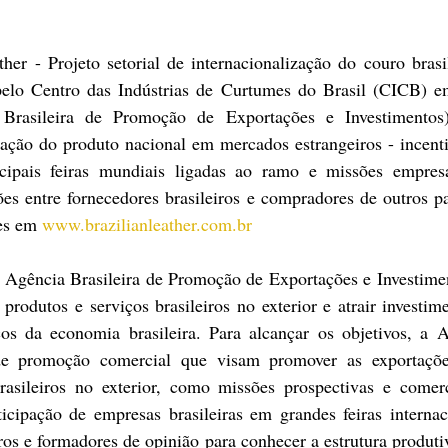
her - Projeto setorial de internacionalização do couro brasil
elo Centro das Indústrias de Curtumes do Brasil (CICB) e
Brasileira de Promoção de Exportações e Investimentos)
dação do produto nacional em mercados estrangeiros - incenti
cipais feiras mundiais ligadas ao ramo e missões empresar
ões entre fornecedores brasileiros e compradores de outros p
es em 
www.brazilianleather.com.br
 Agência Brasileira de Promoção de Exportações e Investimen
produtos e serviços brasileiros no exterior e atrair investime
cos da economia brasileira. Para alcançar os objetivos, a Ap
 de promoção comercial que visam promover as exportações
rasileiros no exterior, como missões prospectivas e comerc
icipação de empresas brasileiras em grandes feiras internaci
os e formadores de opinião para conhecer a estrutura produtiva