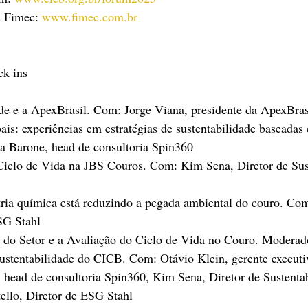
 Fimec: 
www.fimec.com.br
ck ins
de e a ApexBrasil. Com: Jorge Viana, presidente da ApexBras
is: experiências em estratégias de sustentabilidade baseadas
a Barone, head de consultoria Spin360
Ciclo de Vida na JBS Couros. Com: Kim Sena, Diretor de Sust
ria química está reduzindo a pegada ambiental do couro. Co
SG Stahl
 do Setor e a Avaliação do Ciclo de Vida no Couro. Moderad
sustentabilidade do CICB. Com: Otávio Klein, gerente execut
 head de consultoria Spin360, Kim Sena, Diretor de Sustenta
ello, Diretor de ESG Stahl