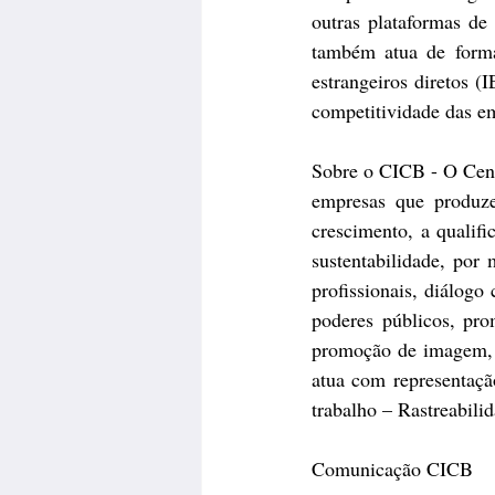
outras plataformas de
também atua de forma
estrangeiros diretos (
competitividade das em
Sobre o CICB - O Centr
empresas que produz
crescimento, a qualifi
sustentabilidade, por
profissionais, diálogo
poderes públicos, pro
promoção de imagem, q
atua com representação
trabalho – Rastreabil
Comunicação CICB