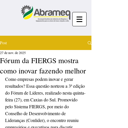
Post
27 de nov. de 2025
Fórum da FIERGS mostra
como inovar fazendo melhor
Como empresas podem inovar e gerar 
resultados? Essa questão norteou a 3ª edição 
do Fórum de Líderes, realizado nesta quinta-
feira (27), em Caxias do Sul. Promovido 
pelo Sistema FIERGS, por meio do 
Conselho de Desenvolvimento de 
Lideranças (Conlider), o encontro reuniu 
empresários e executivos para discutir 