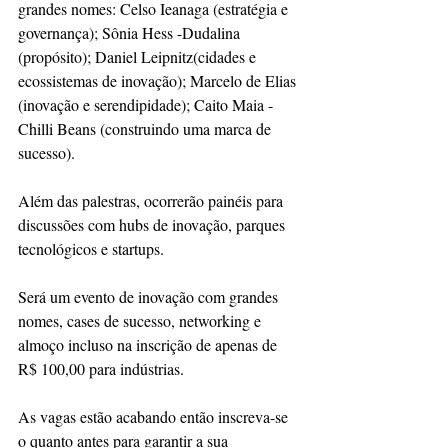
grandes nomes: Celso Ieanaga (estratégia e 
governança); Sônia Hess -Dudalina 
(propósito); Daniel Leipnitz(cidades e 
ecossistemas de inovação); Marcelo de Elias 
(inovação e serendipidade); Caito Maia - 
Chilli Beans (construindo uma marca de 
sucesso).
Além das palestras, ocorrerão painéis para 
discussões com hubs de inovação, parques 
tecnológicos e startups.
Será um evento de inovação com grandes 
nomes, cases de sucesso, networking e 
almoço incluso na inscrição de apenas de 
R$ 100,00 para indústrias.
As vagas estão acabando então inscreva-se 
o quanto antes para garantir a sua 