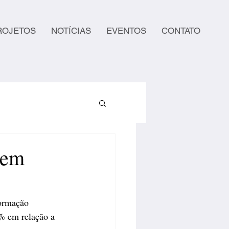
ROJETOS
NOTÍCIAS
EVENTOS
CONTATO
 em
formação 
% em relação a 