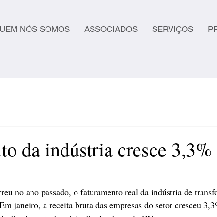
UEM NÓS SOMOS
ASSOCIADOS
SERVIÇOS
P
to da indústria cresce 3,3%
eu no ano passado, o faturamento real da indústria de trans
m janeiro, a receita bruta das empresas do setor cresceu 3,3