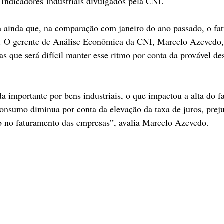
Indicadores Industriais divulgados pela CNI. 
 ainda que, na comparação com janeiro do ano passado, o fa
%. O gerente de Análise Econômica da CNI, Marcelo Azevedo,
as que será difícil manter esse ritmo por conta da provável de
 importante por bens industriais, o que impactou a alta do f
consumo diminua por conta da elevação da taxa de juros, prej
ndo no faturamento das empresas”, avalia Marcelo Azevedo. 