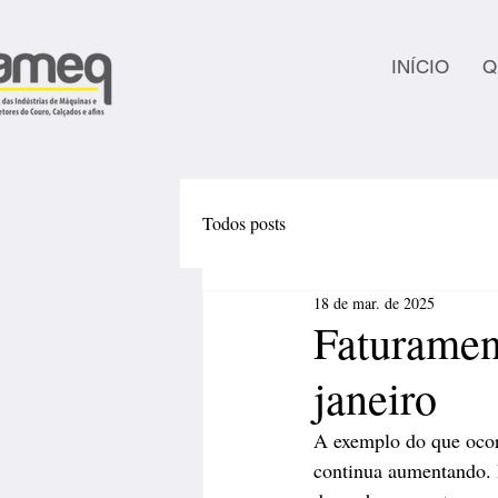
INÍCIO
Q
Todos posts
18 de mar. de 2025
Faturamen
janeiro
A exemplo do que ocorr
continua aumentando. E