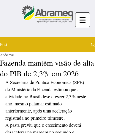
Post
29 de mai.
Fazenda mantém visão de alta
do PIB de 2,3% em 2026
A Secretaria ⁠de Política Econômica (SPE) 
do Ministério da Fazenda estimou que a 
atividade no Brasil deve crescer 2,3% neste 
ano, mesmo patamar estimado 
anteriormente, após uma ⁠aceleração 
registrada no primeiro ⁠trimestre.
A pasta previu que o crescimento deverá 
desacelerar na margem no segundo e 