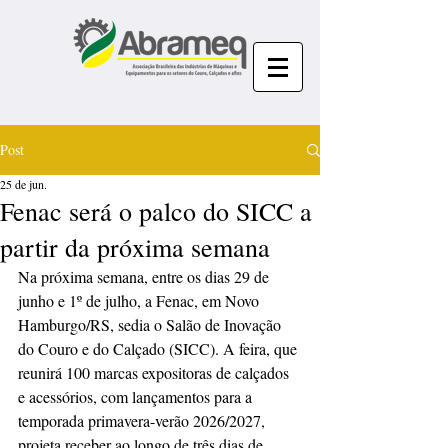
Post
25 de jun.
Fenac será o palco do SICC a
partir da próxima semana
Na próxima semana, entre os dias 29 de 
junho e 1º de julho, a Fenac, em Novo 
Hamburgo/RS, sedia o Salão de Inovação 
do Couro e do Calçado (SICC). A feira, que 
reunirá 100 marcas expositoras de calçados 
e acessórios, com lançamentos para a 
temporada primavera-verão 2026/2027, 
projeta receber ao longo de três dias de 