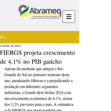
Post
4 de dez. de 2024
FIERGS projeta crescimento
de 4,1% no PIB gaúcho
Apesar da enchente que atingiu o Rio 
Grande do Sul no primeiro semestre deste 
ano, paralisando fábricas e a prejudicando a 
produção em diferentes segmentos 
industriais, o Estado deve fechar 2024 com 
um crescimento econômico de 4,1%, acima 
dos 3,2% previstos para o país. A estimativa 
é da FIERGS que projet também um 