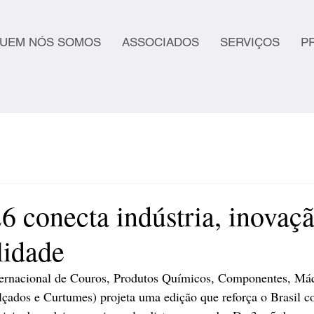
UEM NÓS SOMOS
ASSOCIADOS
SERVIÇOS
P
 conecta indústria, inovaçã
lidade
ternacional de Couros, Produtos Químicos, Componentes, Máq
çados e Curtumes) projeta uma edição que reforça o Brasil 