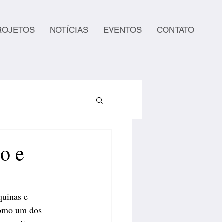
ROJETOS
NOTÍCIAS
EVENTOS
CONTATO
o e
uinas e 
como um dos 