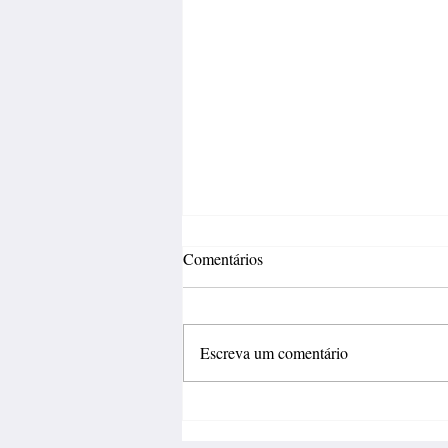
Comentários
Escreva um comentário
Inovação deve sair do
laboratório e gerar negócios