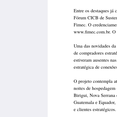
Entre os destaques já 
Fórum CICB de Sustent
Fimec. O credenciament
www.fimec.com.br. O ev
Uma das novidades da F
de compradores estraté
estiveram ausentes nas
estratégica de conexõe
O projeto contempla at
noites de hospedagem c
Birigui, Nova Serrana 
Guatemala e Equador, q
e clientes estratégicos.