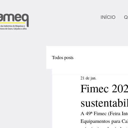
INÍCIO
Q
Todos posts
21 de jan.
Fimec 2026
sustentabi
A 49ª Fimec (Feira In
Equipamentos para Cal