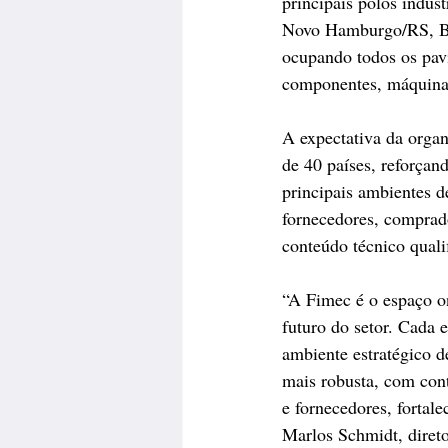
principais polos indus
Novo Hamburgo/RS, Bra
ocupando todos os pav
componentes, máquinas
A expectativa da organi
de 40 países, reforçan
principais ambientes de
fornecedores, comprado
conteúdo técnico quali
“A Fimec é o espaço on
futuro do setor. Cada 
ambiente estratégico d
mais robusta, com con
e fornecedores, fortale
Marlos Schmidt, direto