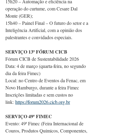
15h20 – Automação e eficiência na 
operação do curtume, com Cesare Dal 
Monte (GER);
15h40 – Painel Final – O futuro do setor e a 
Inteligência Artificial, com a opinião dos 
palestrantes e convidados especiais.
SERVIÇO 13º FÓRUM CICB
Fórum CICB de Sustentabilidade 2026
Data: 4 de março (quarta-feira, no segundo 
dia da feira Fimec)
Local: no Centro de Eventos da Fenac, em 
Novo Hamburgo, durante a feira Fimec
Inscrições limitadas e sem custos no 
link: 
https://forum2026.cicb.org.br
SERVIÇO 49ª FIMEC
Evento: 49ª Fimec (Feira Internacional de 
Couros, Produtos Químicos, Componentes, 