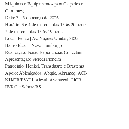
Máquinas e Equipamentos para Calçados e 
Curtumes)
Data: 3 a 5 de março de 2026
Horário: 3 e 4 de março – das 13 às 20 horas
5 de março – das 13 às 19 horas
Local: Fenac | Av. Nações Unidas, 3825 – 
Bairro Ideal – Novo Hamburgo
Realização: Fenac Experiências Conectam
Apresentação: Sicredi Pioneira
Patrocínio: Henkel, Transduarte e Brastema
Apoio: Abicalçados, Abqtic, Abrameq, ACI-
NH/CB/EV/DI, Aicsul, Assintecal, CICB, 
IBTeC e Sebrae/RS
Portal Martin Behrend