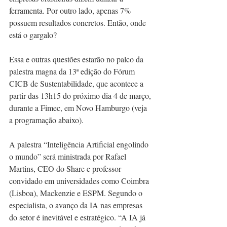
ferramenta. Por outro lado, apenas 7% 
possuem resultados concretos. Então, onde 
está o gargalo?
Essa e outras questões estarão no palco da 
palestra magna da 13ª edição do Fórum 
CICB de Sustentabilidade, que acontece a 
partir das 13h15 do próximo dia 4 de março, 
durante a Fimec, em Novo Hamburgo (veja 
a programação abaixo).
A palestra “Inteligência Artificial engolindo 
o mundo” será ministrada por Rafael 
Martins, CEO do Share e professor 
convidado em universidades como Coimbra 
(Lisboa), Mackenzie e ESPM. Segundo o 
especialista, o avanço da IA nas empresas 
do setor é inevitável e estratégico. “A IA já 