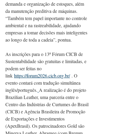
demanda e organização de estoques, além 
da manutenção preditiva de máquinas. 
“Também tem papel importante no controle 
ambiental e na rastreabilidade, ajudando 
empresas a tomar decisões mais inteligentes 
ao longo de toda a cadeia”, pontua.
As inscrições para o 13º Fórum CICB de 
Sustentabilidade são gratuitas e limitadas, e 
podem ser feitas no 
link 
https://forum2026.cicb.org.br/
 . O 
evento contará com tradução simultânea 
inglês/português.
A realização é do projeto 
Brazilian Leather, uma parceria entre o 
Centro das Indústrias de Curtumes do Brasil 
(CICB) e Agência Brasileira de Promoção 
de Exportações e Investimentos 
(ApexBrasil). Os patrocinadores Gold são 
Minerva Leather, Abrameq (com Bremm 