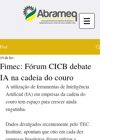
Post
19 de fev.
Fimec: Fórum CICB debate
IA na cadeia do couro
A utilização de ferramentas de Inteligência 
Artificial (IA) em empresas da cadeia do 
couro tem espaço para crescer ainda 
engatinha.
Dados divulgados recentemente pelo TEC. 
Institute, apontam que oito em cada dez 
empresas brasileiras dizem utilizar a 