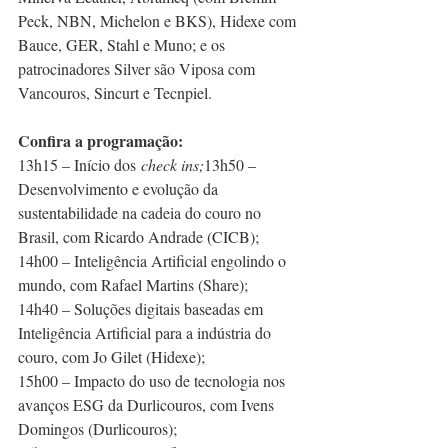
Peck, NBN, Michelon e BKS), Hidexe com 
Bauce, GER, Stahl e Muno; e os 
patrocinadores Silver são Viposa com 
Vancouros, Sincurt e Tecnpiel.
Confira a programação:
13h15 – Início dos 
check ins;
13h50 – 
Desenvolvimento e evolução da 
sustentabilidade na cadeia do couro no 
Brasil, com Ricardo Andrade (CICB);
14h00 – Inteligência Artificial engolindo o 
mundo, com Rafael Martins (Share);
14h40 – Soluções digitais baseadas em 
Inteligência Artificial para a indústria do 
couro, com Jo Gilet (Hidexe);
15h00 – Impacto do uso de tecnologia nos 
avanços ESG da Durlicouros, com Ivens 
Domingos (Durlicouros);