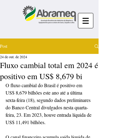
Post
24 de out. de 2024
Fluxo cambial total em 2024 é
positivo em US$ 8,679 bi
O fluxo cambial do Brasil é positivo em 
US$ 8,679 bilhões este ano até a última 
sexta-feira (18), segundo dados preliminares 
do Banco Central divulgados nesta quarta-
feira, 23. Em 2023, houve entrada líquida de 
US$ 11,491 bilhões.
O canal financeiro acumula saída líquida de 