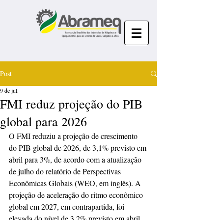
Post
9 de jul.
FMI reduz projeção do PIB
global para 2026
O FMI reduziu a projeção de crescimento 
do PIB global de 2026, de 3,1% previsto em 
abril para 3%, de acordo com a atualização 
de julho do relatório de Perspectivas 
Econômicas Globais (WEO, em inglês). A 
projeção de aceleração do ritmo econômico 
global em 2027, em contrapartida, foi 
elevada do nível de 3,2% previsto em abril 