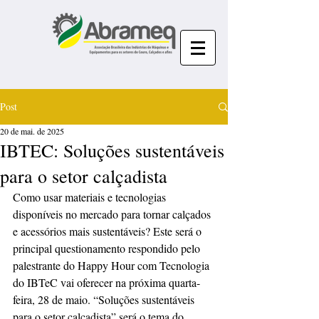
Post
20 de mai. de 2025
IBTEC: Soluções sustentáveis
para o setor calçadista
Como usar materiais e tecnologias 
disponíveis no mercado para tornar calçados 
e acessórios mais sustentáveis? Este será o 
principal questionamento respondido pelo 
palestrante do Happy Hour com Tecnologia 
do IBTeC vai oferecer na próxima quarta-
feira, 28 de maio. “Soluções sustentáveis 
para o setor calçadista” será o tema do 