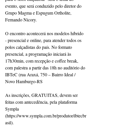
evento, que será conduzido pelo diretor do 
Grupo Magma e Espugum Ortholite, 
Fernando Nicory.
O encontro acontecerá nos modelos híbrido 
- presencial e online, para atender todos os 
polos calçadistas do país. No formato 
presencial, a programação iniciará às 
17h30min, com recepção e coffee break, 
com palestra a partir das 18h no auditório do 
IBTeC (rua Araxá, 750 – Bairro Ideal / 
Novo Hamburgo-RS
As inscrições, GRATUITAS, devem ser 
feitas com antecedência, pela plataforma 
Sympla 
(https://www.sympla.com.br/produtor/ibtecbr
asil).