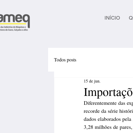
INÍCIO
Q
Todos posts
15 de jun.
Importaçõe
Diferentemente das ex
recorde da série histó
dados elaborados pela
3,28 milhões de pares