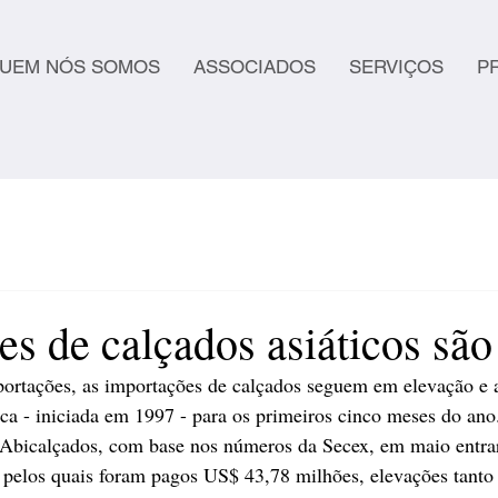
UEM NÓS SOMOS
ASSOCIADOS
SERVIÇOS
P
s de calçados asiáticos são
portações, as importações de calçados seguem em elevação e 
rica - iniciada em 1997 - para os primeiros cinco meses do an
 Abicalçados, com base nos números da Secex, em maio entra
, pelos quais foram pagos US$ 43,78 milhões, elevações tant