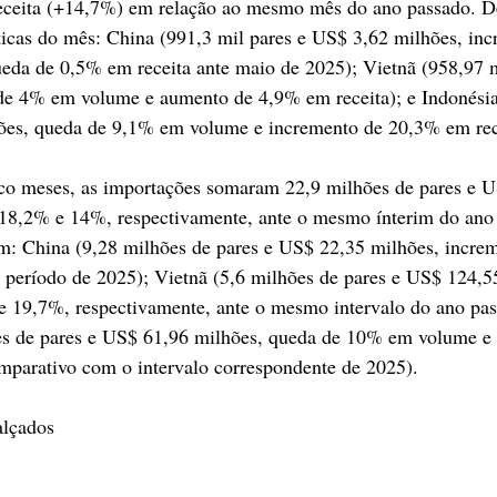
ceita (+14,7%) em relação ao mesmo mês do ano passado. D
áticas do mês: China (991,3 mil pares e US$ 3,62 milhões, in
da de 0,5% em receita ante maio de 2025); Vietnã (958,97 m
de 4% em volume e aumento de 4,9% em receita); e Indonésia
ões, queda de 9,1% em volume e incremento de 20,3% em rece
o meses, as importações somaram 22,9 milhões de pares e U
 18,2% e 14%, respectivamente, ante o mesmo ínterim do ano
ram: China (9,28 milhões de pares e US$ 22,35 milhões, incre
período de 2025); Vietnã (5,6 milhões de pares e US$ 124,5
e 19,7%, respectivamente, ante o mesmo intervalo do ano pas
es de pares e US$ 61,96 milhões, queda de 10% em volume e 
mparativo com o intervalo correspondente de 2025).
lçados