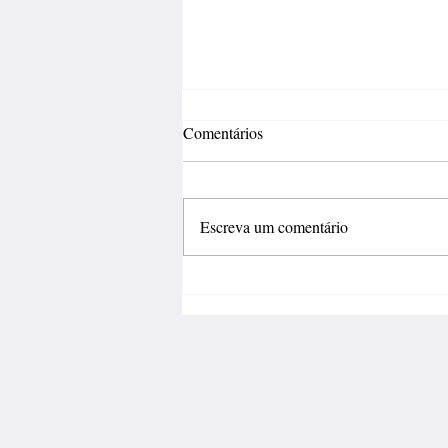
Comentários
Escreva um comentário
Inovação deve sair do
laboratório e gerar negócios