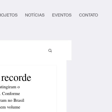
ROJETOS
NOTÍCIAS
EVENTOS
CONTATO
 recorde
atingiram o 
o. Conforme 
ram no Brasil 
o em volume 