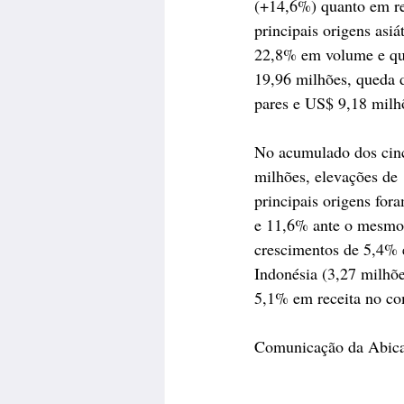
(+14,6%) quanto em re
principais origens asi
22,8% em volume e que
19,96 milhões, queda 
pares e US$ 9,18 milh
No acumulado dos cinc
milhões, elevações de
principais origens fo
e 11,6% ante o mesmo 
crescimentos de 5,4% 
Indonésia (3,27 milhõ
5,1% em receita no co
Comunicação da Abica