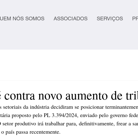
UEM NÓS SOMOS
ASSOCIADOS
SERVIÇOS
P
é contra novo aumento de tr
 setoriais da indústria decidiram se posicionar terminantemen
tária proposto pelo PL 3.394/2024, enviado pelo governo fede
etor produtivo irá trabalhar para, definitivamente, frear a sa
l o país passa recentemente.