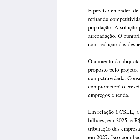
É preciso entender, de
retirando competitivid
população. A solução p
arrecadação. O cumpri
com redução das despe
O aumento da alíquota
proposto pelo projeto,
competitividade. Conse
comprometerá o crescim
empregos e renda.
Em relação à CSLL, a 
bilhões, em 2025, e R$
tributação das empresa
em 2027. Isso com bas