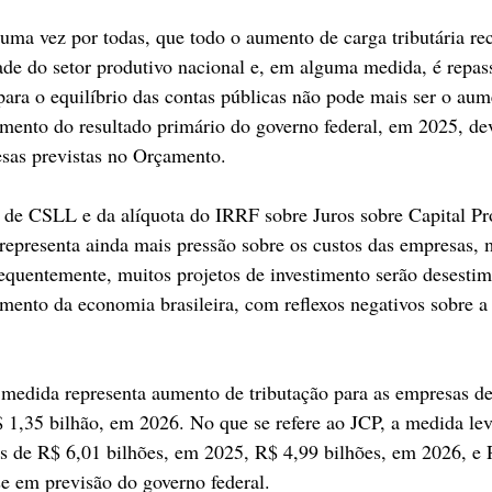
 uma vez por todas, que todo o aumento de carga tributária re
ade do setor produtivo nacional e, em alguma medida, é repas
ara o equilíbrio das contas públicas não pode mais ser o aum
mento do resultado primário do governo federal, em 2025, dev
sas previstas no Orçamento.
 de CSLL e da alíquota do IRRF sobre Juros sobre Capital Pr
 representa ainda mais pressão sobre os custos das empresas,
quentemente, muitos projetos de investimento serão desestim
ento da economia brasileira, com reflexos negativos sobre a
medida representa aumento de tributação para as empresas d
 1,35 bilhão, em 2026. No que se refere ao JCP, a medida le
s de R$ 6,01 bilhões, em 2025, R$ 4,99 bilhões, em 2026, e 
e em previsão do governo federal.