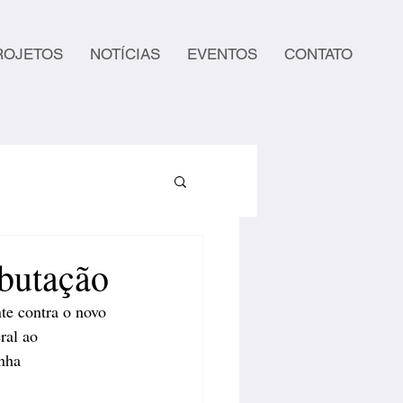
ROJETOS
NOTÍCIAS
EVENTOS
CONTATO
ibutação
te contra o novo 
ral ao 
nha 