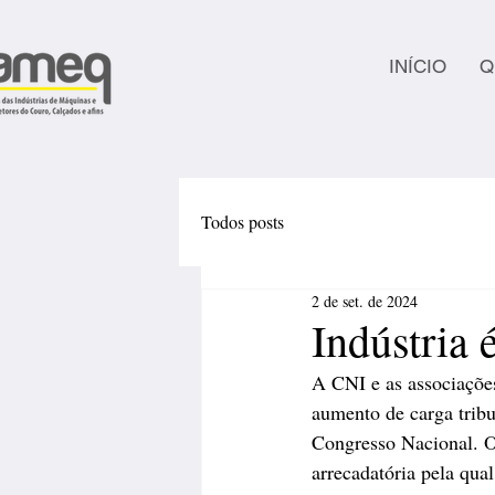
INÍCIO
Q
Todos posts
2 de set. de 2024
Indústria 
A CNI e as associações
aumento de carga tribu
Congresso Nacional. O s
arrecadatória pela qua