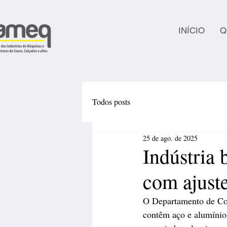
INÍCIO
Q
Todos posts
25 de ago. de 2025
Indústria 
com ajust
O Departamento de Comé
contêm aço e alumínio,