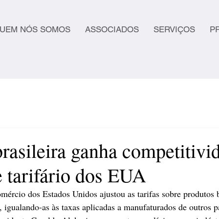
UEM NÓS SOMOS
ASSOCIADOS
SERVIÇOS
P
brasileira ganha competitivi
e tarifário dos EUA
rcio dos Estados Unidos ajustou as tarifas sobre produtos b
 igualando-as às taxas aplicadas a manufaturados de outros pa