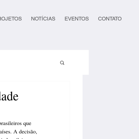
ROJETOS
NOTÍCIAS
EVENTOS
CONTATO
dade
rasileiros que 
íses. A decisão, 