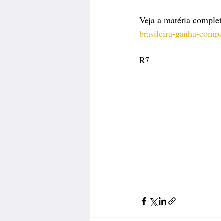
Veja a matéria complet
brasileira-ganha-comp
R7