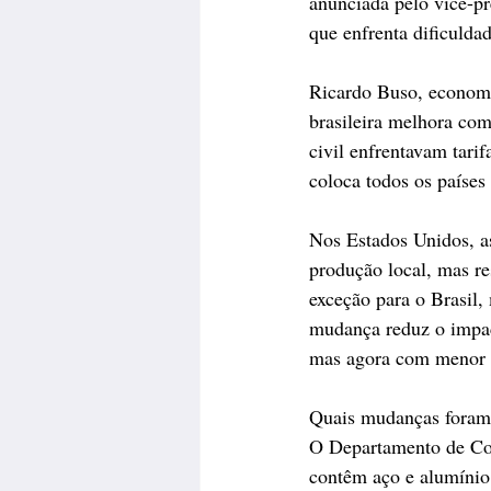
anunciada pelo vice-pr
que enfrenta dificuldad
Ricardo Buso, economis
brasileira melhora co
civil enfrentavam tari
coloca todos os países
Nos Estados Unidos, a
produção local, mas re
exceção para o Brasil,
mudança reduz o impact
mas agora com menor 
Quais mudanças foram f
O Departamento de Comé
contêm aço e alumínio,