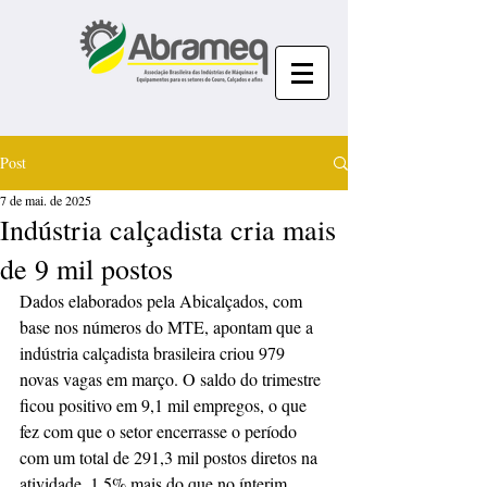
Post
7 de mai. de 2025
Indústria calçadista cria mais
de 9 mil postos
Dados elaborados pela Abicalçados, com 
base nos números do MTE, apontam que a 
indústria calçadista brasileira criou 979 
novas vagas em março. O saldo do trimestre 
ficou positivo em 9,1 mil empregos, o que 
fez com que o setor encerrasse o período 
com um total de 291,3 mil postos diretos na 
atividade, 1,5% mais do que no ínterim 