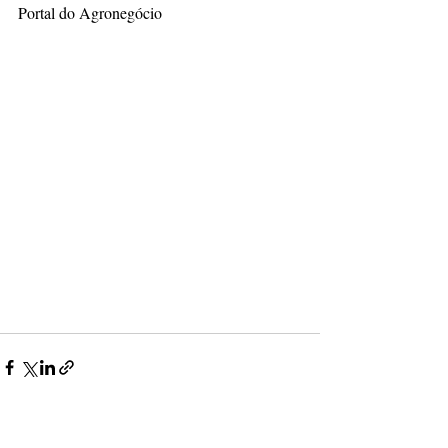
Portal do Agronegócio
Posts recentes
Ver tudo