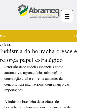
Post
23 de jun.
Indústria da borracha cresce e
reforça papel estratégico
Setor abastece cadeias essenciais como 
automotiva, agronegócio, mineração e 
construção civil e enfrenta aumento da 
concorrência internacional com avanço das 
importações
A indústria brasileira de artefatos de 
borracha registrou um consumo aparente de 