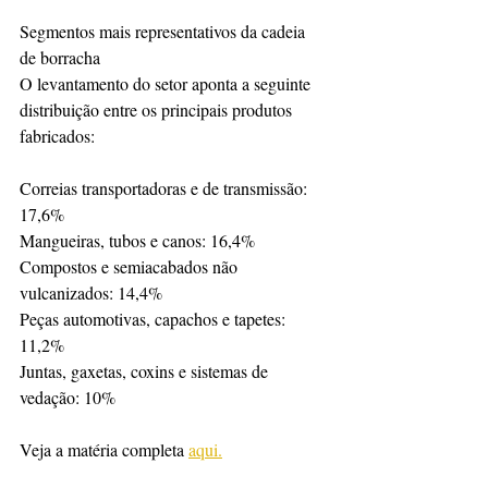
Segmentos mais representativos da cadeia 
de borracha
O levantamento do setor aponta a seguinte 
distribuição entre os principais produtos 
fabricados:
Correias transportadoras e de transmissão: 
17,6%
Mangueiras, tubos e canos: 16,4%
Compostos e semiacabados não 
vulcanizados: 14,4%
Peças automotivas, capachos e tapetes: 
11,2%
Juntas, gaxetas, coxins e sistemas de 
vedação: 10%
Veja a matéria completa 
aqui.