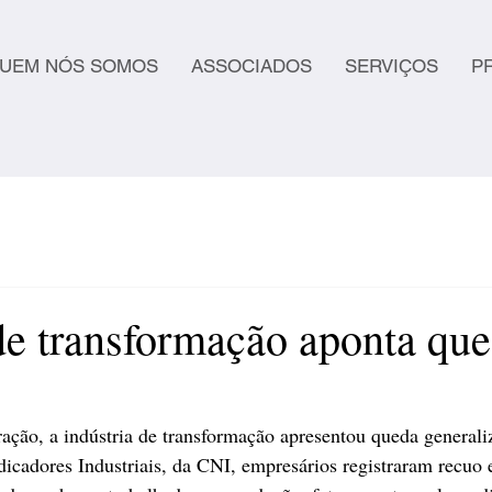
UEM NÓS SOMOS
ASSOCIADOS
SERVIÇOS
P
 de transformação aponta qu
ação, a indústria de transformação apresentou queda general
icadores Industriais, da CNI, empresários registraram recuo 