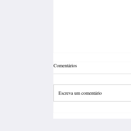
Comentários
Escreva um comentário
Inovação deve sair do
laboratório e gerar negócios