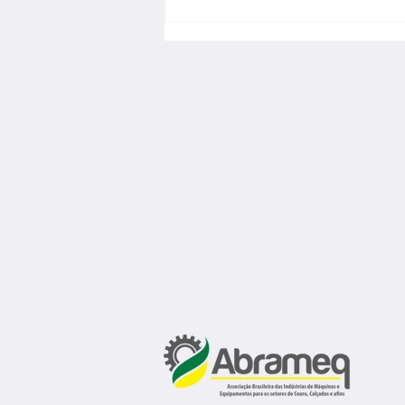
Fábrica de calçados abre 150
vagas de emprego