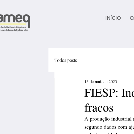
INÍCIO
Q
Todos posts
15 de mai. de 2025
FIESP: In
fracos
A produção industrial
segundo dados com ajus