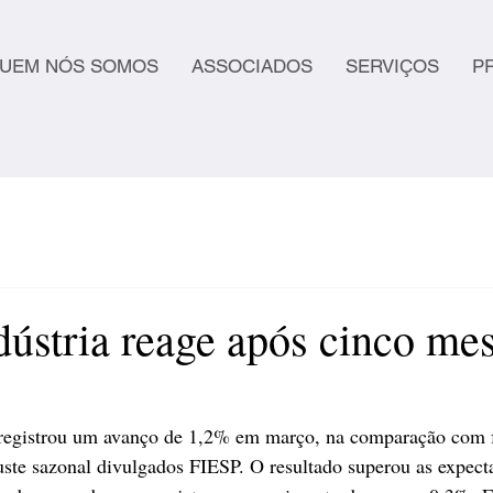
UEM NÓS SOMOS
ASSOCIADOS
SERVIÇOS
P
dústria reage após cinco me
 registrou um avanço de 1,2% em março, na comparação com f
te sazonal divulgados FIESP. O resultado superou as expecta