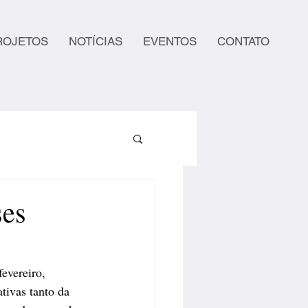
ROJETOS
NOTÍCIAS
EVENTOS
CONTATO
ses
evereiro, 
tivas tanto da 