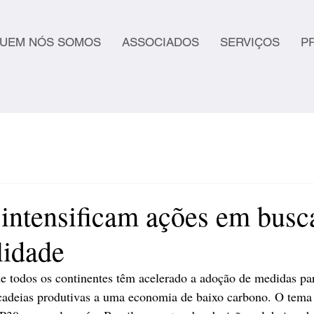
UEM NÓS SOMOS
ASSOCIADOS
SERVIÇOS
P
 intensificam ações em busc
lidade
 todos os continentes têm acelerado a adoção de medidas par
 cadeias produtivas a uma economia de baixo carbono. O tema