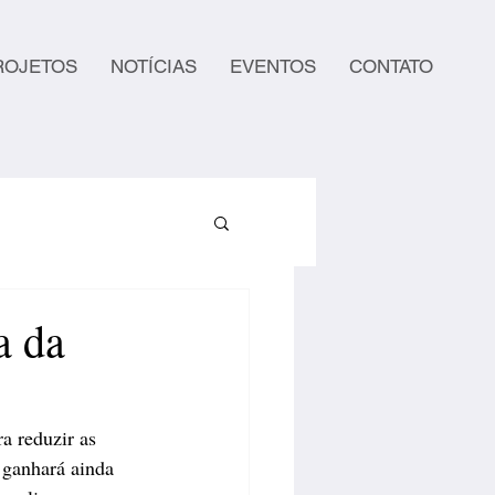
ROJETOS
NOTÍCIAS
EVENTOS
CONTATO
a da
a reduzir as 
 ganhará ainda 