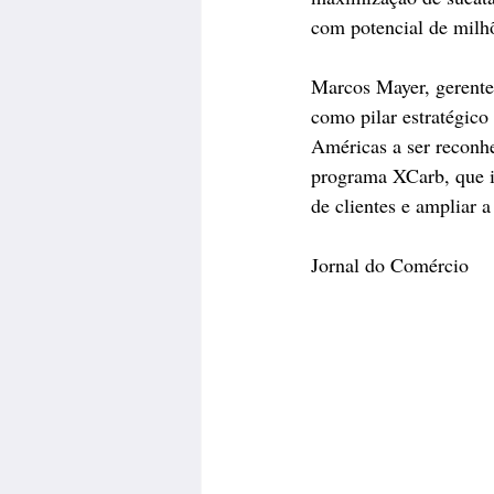
com potencial de milhõ
Marcos Mayer, gerente
como pilar estratégico 
Américas a ser reconh
programa XCarb, que i
de clientes e ampliar a
Jornal do Comércio