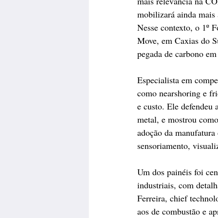
mais relevância na COP
mobilizará ainda mais 
Nesse contexto, o 1º F
Move, em Caxias do Sul
pegada de carbono em p
Especialista em compet
como nearshoring e fri
e custo. Ele defendeu 
metal, e mostrou como 
adoção da manufatura e
sensoriamento, visuali
Um dos painéis foi ce
industriais, com detal
Ferreira, chief techno
aos de combustão e apr