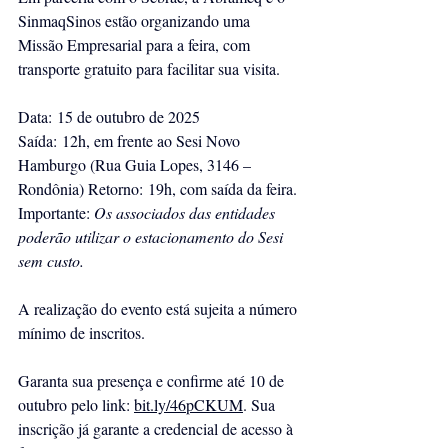
SinmaqSinos estão organizando uma 
Missão Empresarial para a feira, com 
transporte gratuito para facilitar sua visita.
Data: 15 de outubro de 2025
Saída: 12h, em frente ao Sesi Novo 
Hamburgo (Rua Guia Lopes, 3146 – 
Rondônia) Retorno: 19h, com saída da feira.
Importante: 
Os associados das entidades 
poderão utilizar o estacionamento do Sesi 
sem custo.
A realização do evento está sujeita a número 
mínimo de inscritos.
Garanta sua presença e confirme até 10 de 
outubro 
pelo link: 
bit.ly/46pCKUM
. Sua 
inscrição já garante a credencial de acesso à 