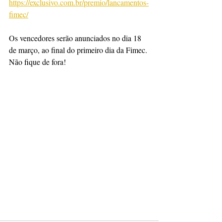
https://exclusivo.com.br/premio/lancamentos-
fimec/
Os vencedores serão anunciados no dia 18 
de março, ao final do primeiro dia da Fimec. 
Não fique de fora! 