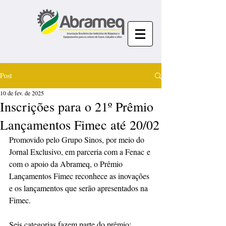
Post
10 de fev. de 2025
Inscrições para o 21º Prêmio
Lançamentos Fimec até 20/02
Promovido pelo Grupo Sinos, por meio do 
Jornal Exclusivo, em parceria com a Fenac e 
com o apoio da Abrameq, o Prêmio 
Lançamentos Fimec reconhece as inovações 
e os lançamentos que serão apresentados na 
Fimec.
Seis categorias fazem parte do prêmio: