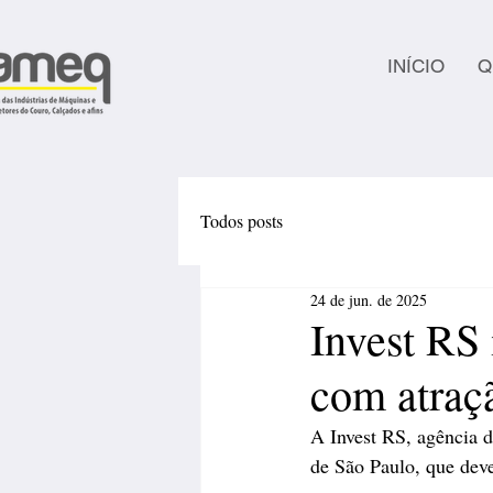
INÍCIO
Q
Todos posts
24 de jun. de 2025
Invest RS 
com atraç
A Invest RS, agência 
de São Paulo, que dev