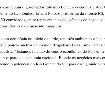
ração reuniu o governador Eduardo Leite, o economista Aod 
vimento Econômico, Ernani Polo, o presidente da Investe RS,
250 convidados, entre representantes de agências de negócios i
consultorias e do mercado financeiro.
do em cerimônia no início da tarde, tem três ambientes e fica
, a poucos metros da avenida Brigadeiro Faria Lima, centro f
 paulista. "Estamos falando do centro econômico do País e, ne
cula boa parte da economia nacional. É onde os negócios mais e
zendo o potencial do Rio Grande do Sul para essa grande vitri