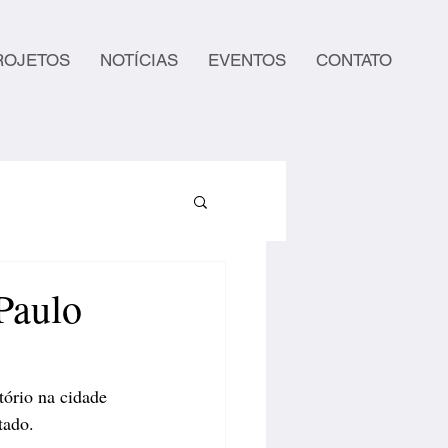
ROJETOS
NOTÍCIAS
EVENTOS
CONTATO
Paulo
ório na cidade 
tado.