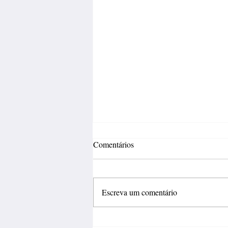
Comentários
Escreva um comentário
Inovação deve sair do