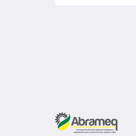
laboratório e gerar negócios