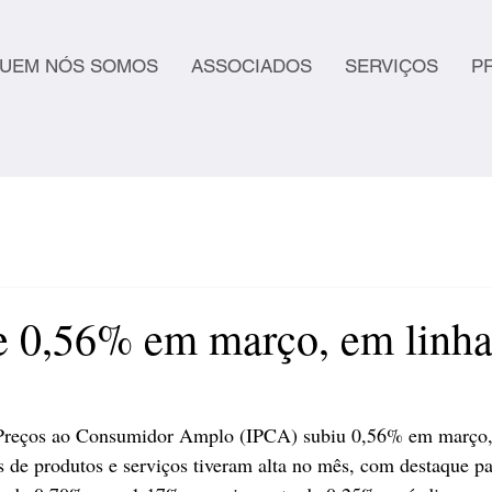
UEM NÓS SOMOS
ASSOCIADOS
SERVIÇOS
P
 0,56% em março, em linh
 Preços ao Consumidor Amplo (IPCA) subiu 0,56% em março,
 de produtos e serviços tiveram alta no mês, com destaque p