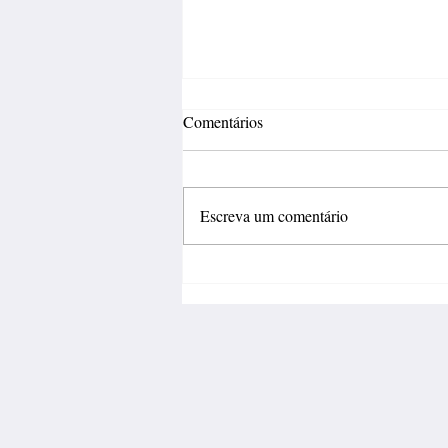
Comentários
Escreva um comentário
Inovação deve sair do
laboratório e gerar negócios