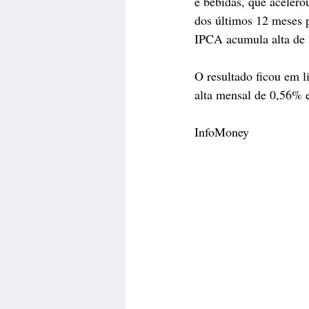
e bebidas, que aceler
dos últimos 12 meses 
IPCA acumula alta de 
O resultado ficou em l
alta mensal de 0,56% 
InfoMoney