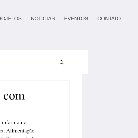
ROJETOS
NOTÍCIAS
EVENTOS
CONTATO
a com
 informou o 
ara Alimentação 