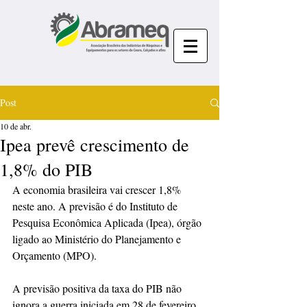
Post
10 de abr.
Ipea prevê crescimento de
1,8% do PIB
A economia brasileira vai crescer 1,8% 
neste ano. A previsão é do Instituto de 
Pesquisa Econômica Aplicada (Ipea), órgão 
ligado ao Ministério do Planejamento e 
Orçamento (MPO).  
A previsão positiva da taxa do PIB não 
ignora a guerra iniciada em 28 de fevereiro 