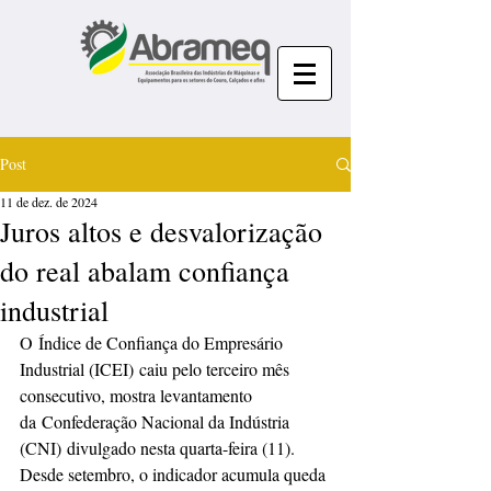
Post
11 de dez. de 2024
Juros altos e desvalorização
do real abalam confiança
industrial
O 
Índice de Confiança do Empresário 
Industrial (ICEI)
 caiu pelo terceiro mês 
consecutivo, mostra levantamento 
da 
Confederação Nacional da Indústria 
(CNI)
 divulgado nesta quarta-feira (11). 
Desde setembro, o indicador acumula queda 