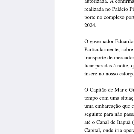
autorizada. A confirma
realizada no Palácio P
porte no complexo port
2024.
O governador Eduardo L
Particularmente, sobre
transporte de mercador
ficar paradas à noite,
insere no nosso esforç
O Capitão de Mar e Gue
tempo com uma situação
uma embarcação que che
seguinte para não passa
até o Canal de Itapuã 
Capital, onde iria ope