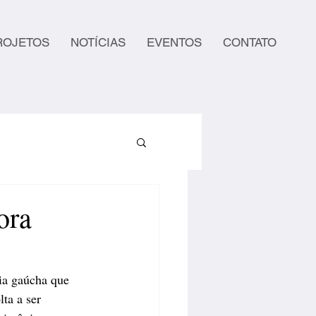
ROJETOS
NOTÍCIAS
EVENTOS
CONTATO
ora
ia gaúcha que 
ta a ser 