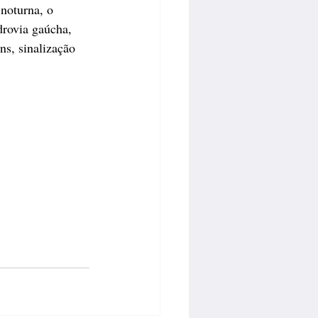
noturna, o 
drovia gaúcha, 
ns, sinalização 