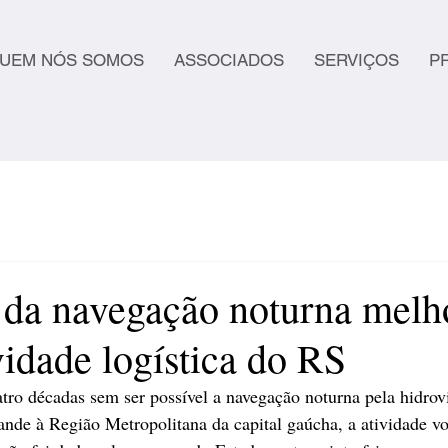
UEM NÓS SOMOS
ASSOCIADOS
SERVIÇOS
P
 da navegação noturna melh
idade logística do RS
tro décadas sem ser possível a navegação noturna pela hidrov
ande à Região Metropolitana da capital gaúcha, a atividade vol