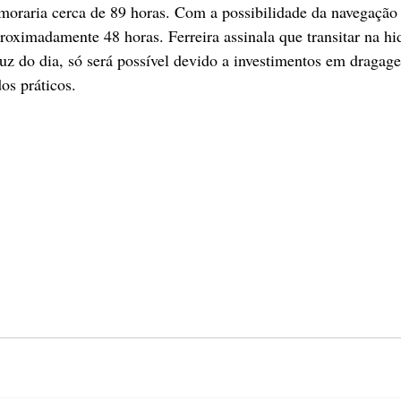
moraria cerca de 89 horas. Com a possibilidade da navegação 
proximadamente 48 horas. Ferreira assinala que transitar na hi
uz do dia, só será possível devido a investimentos em dragage
os práticos.