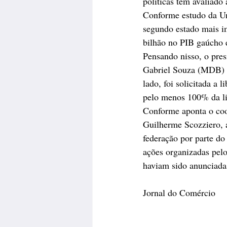
políticas têm avaliado 
Conforme estudo da Un
segundo estado mais i
bilhão no PIB gaúcho
Pensando nisso, o pres
Gabriel Souza (MDB) p
lado, foi solicitada a
pelo menos 100% da li
Conforme aponta o coo
Guilherme Scozziero, a
federação por parte do 
ações organizadas pelo
haviam sido anunciada
Jornal do Comércio