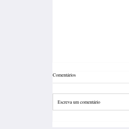
Comentários
Escreva um comentário
Inovação deve sair do
laboratório e gerar negócios