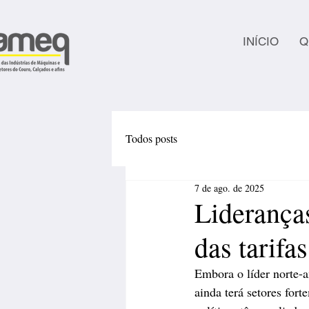
INÍCIO
Q
Todos posts
7 de ago. de 2025
Liderança
das tarifa
Embora o líder norte-a
ainda terá setores for