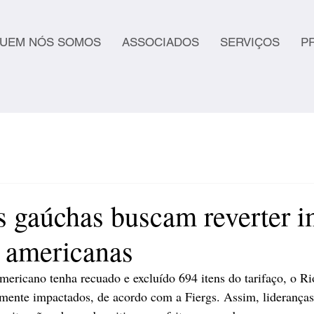
UEM NÓS SOMOS
ASSOCIADOS
SERVIÇOS
P
s gaúchas buscam reverter 
s americanas
mericano tenha recuado e excluído 694 itens do tarifaço, o R
temente impactados, de acordo com a Fiergs. Assim, liderança