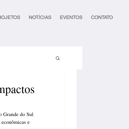
ROJETOS
NOTÍCIAS
EVENTOS
CONTATO
impactos
io Grande do Sul 
s econômicas e 