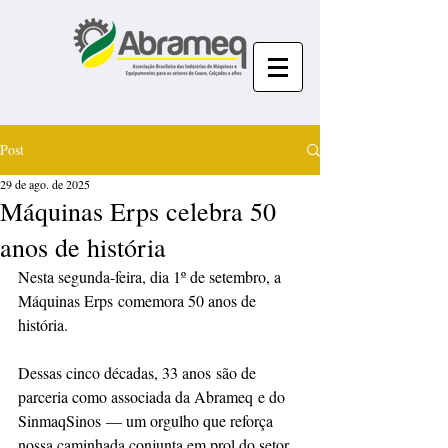
Post
29 de ago. de 2025
Máquinas Erps celebra 50
anos de história
Nesta segunda-feira, dia 1º de setembro, a 
Máquinas Erps comemora 50 anos de 
história.
Dessas cinco décadas, 33 anos são de 
parceria como associada da Abrameq e do 
SinmaqSinos — um orgulho que reforça 
nossa caminhada conjunta em prol do setor.