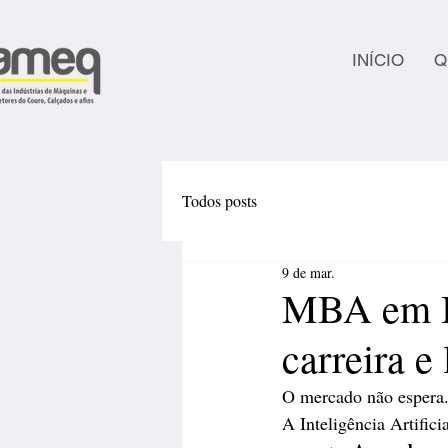
INÍCIO
Q
Todos posts
9 de mar.
MBA em I
carreira e
O mercado não espera.
A Inteligência Artific