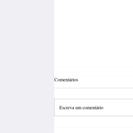
Comentários
Escreva um comentário
Inovação deve sair do
laboratório e gerar negócios