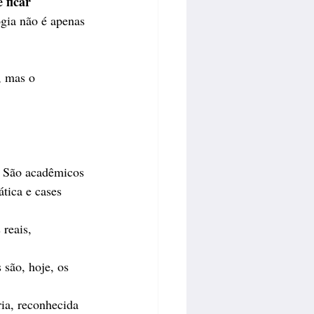
 ficar 
gia não é apenas 
, mas o 
 São acadêmicos 
ática e cases 
reais, 
são, hoje, os 
ia, reconhecida 