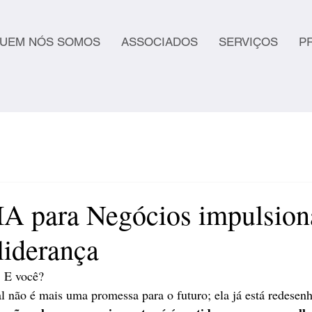
UEM NÓS SOMOS
ASSOCIADOS
SERVIÇOS
P
A para Negócios impulsion
 liderança
 E você? 
ial não é mais uma promessa para o futuro; ela já está redesen