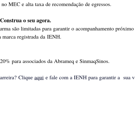
no MEC e alta taxa de recomendação de egressos.
 Construa o seu agora.
turma são limitadas para garantir o acompanhamento próximo 
 a marca registrada da IENH.
e 20% para associados da Abrameq e SinmaqSinos.
arreira? Clique 
aqui
 e fale com a IENH para garantir a  sua 