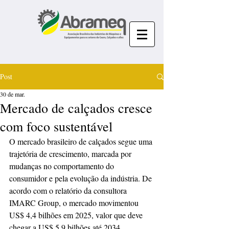
Post
30 de mar.
Mercado de calçados cresce
com foco sustentável
O mercado brasileiro de calçados segue uma 
trajetória de crescimento, marcada por 
mudanças no comportamento do 
consumidor e pela evolução da indústria. De 
acordo com o relatório da consultora 
IMARC Group, o mercado movimentou 
US$ 4,4 bilhões em 2025, valor que deve 
chegar a US$ 5,9 bilhões até 2034, 