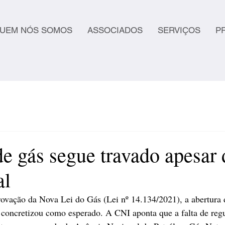
UEM NÓS SOMOS
ASSOCIADOS
SERVIÇOS
P
e gás segue travado apesar
al
rovação da Nova Lei do Gás (Lei nº 14.134/2021), a abertura
e concretizou como esperado. A CNI aponta que a falta de re