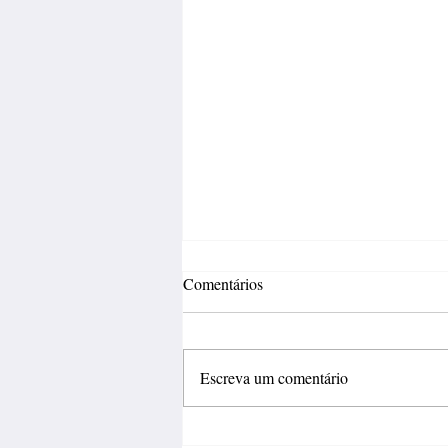
Comentários
Escreva um comentário
Fábrica de calçados abre 150