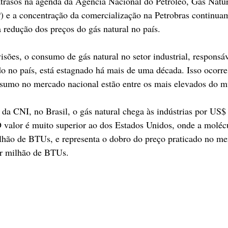
 atrasos na agenda da Agência Nacional do Petróleo, Gás Natur
 e a concentração da comercialização na Petrobras continuam
a redução dos preços do gás natural no país.
sões, o consumo de gás natural no setor industrial, responsáv
 no país, está estagnado há mais de uma década. Isso ocorre
nsumo no mercado nacional estão entre os mais elevados do m
a CNI, no Brasil, o gás natural chega às indústrias por US$
valor é muito superior ao dos Estados Unidos, onde a molécu
lhão de BTUs, e representa o dobro do preço praticado no me
or milhão de BTUs.