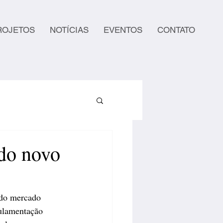
ROJETOS
NOTÍCIAS
EVENTOS
CONTATO
 do novo
 do mercado 
gulamentação 