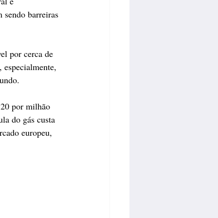
al e 
 sendo barreiras 
el por cerca de 
, especialmente, 
undo. 
 20 por milhão 
la do gás custa 
rcado europeu, 