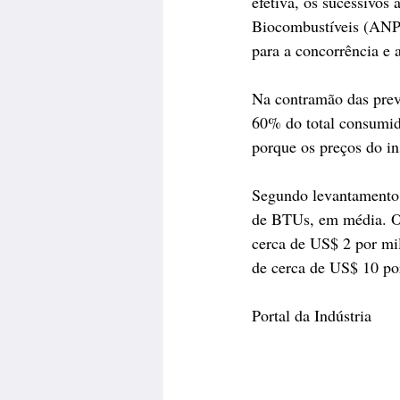
efetiva, os sucessivos
Biocombustíveis (ANP)
para a concorrência e 
Na contramão das previ
60% do total consumido
porque os preços do i
Segundo levantamento d
de BTUs, em média. O 
cerca de US$ 2 por mi
de cerca de US$ 10 p
Portal da Indústria