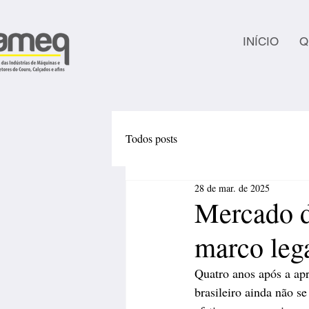
INÍCIO
Q
Todos posts
28 de mar. de 2025
Mercado d
marco leg
Quatro anos após a ap
brasileiro ainda não s