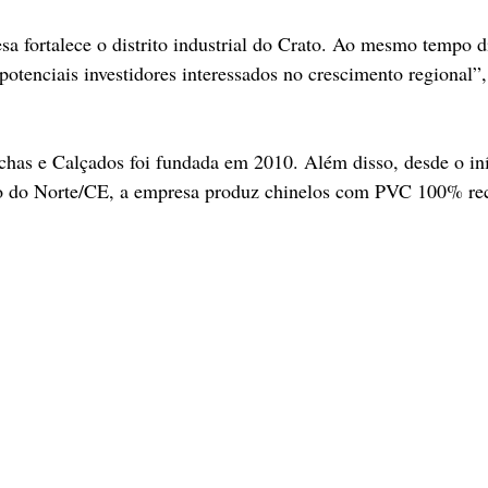
sa fortalece o distrito industrial do Crato. Ao mesmo tempo di
potenciais investidores interessados no crescimento regional”, 
has e Calçados foi fundada em 2010. Além disso, desde o iní
o do Norte/CE, a empresa produz chinelos com PVC 100% rec