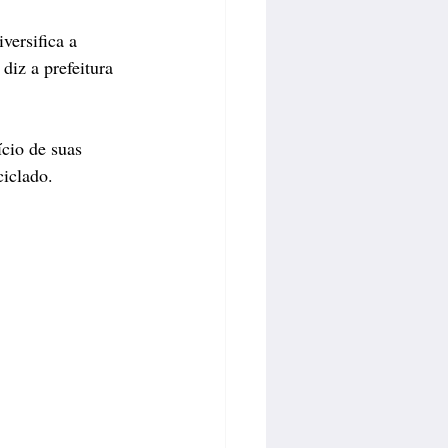
versifica a 
diz a prefeitura 
cio de suas 
iclado.