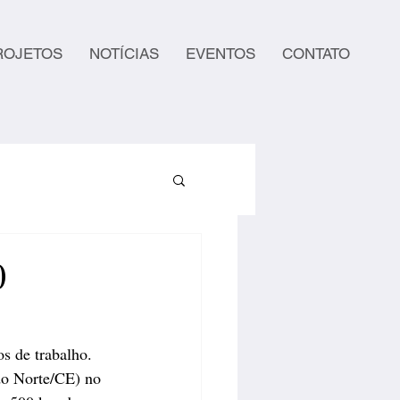
ROJETOS
NOTÍCIAS
EVENTOS
CONTATO
0
s de trabalho. 
 do Norte/CE) no 