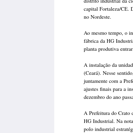
distrito industrial da 
capital Fortaleza/CE.
no Nordeste.
Ao mesmo tempo, o iníc
fábrica da HG Industri
planta produtiva entra
A instalação da unidad
(Ceará). Nesse sentido
juntamente com a Prefe
ajustes finais para a 
dezembro do ano passad
A Prefeitura do Crato 
HG Industrial. Na nota
polo industrial estraté