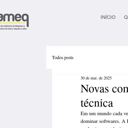
INÍCIO
Q
Todos posts
30 de mai. de 2025
Novas com
técnica
Em um mundo cada vez 
dominar softwares. A I