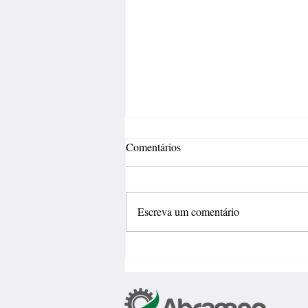
Comentários
Escreva um comentário
Inovação deve sair do
laboratório e gerar negócios