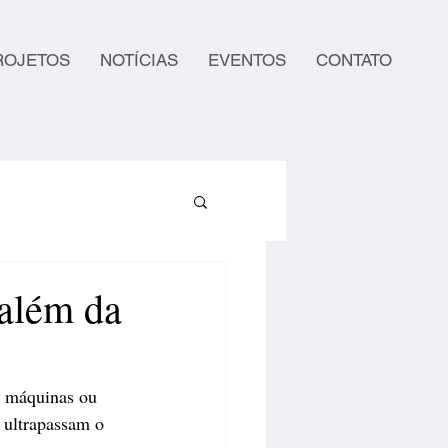
ROJETOS
NOTÍCIAS
EVENTOS
CONTATO
 além da
r máquinas ou 
 ultrapassam o 