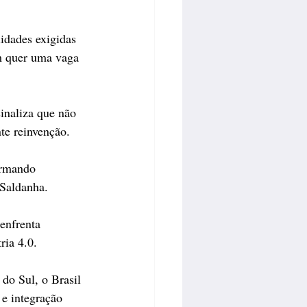
idades exigidas 
m quer uma vaga 
inaliza que não 
te reinvenção.
ormando 
 Saldanha. 
enfrenta 
ria 4.0. 
do Sul, o Brasil 
e integração 