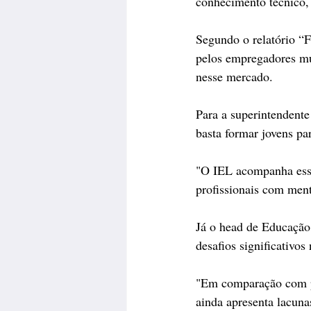
conhecimento técnico,
Segundo o relatório “
pelos empregadores mu
nesse mercado.  
Para a superintendente
basta formar jovens pa
"O IEL acompanha essa
profissionais com ment
Já o head de Educação
desafios significativos
"Em comparação com pa
ainda apresenta lacuna