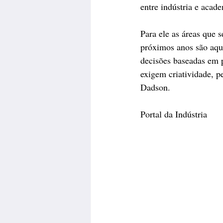
entre indústria e acad
Para ele as áreas que s
próximos anos são aque
decisões baseadas em 
exigem criatividade, p
Dadson.
Portal da Indústria