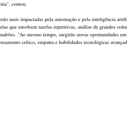
emia", contou.
erão mais impactadas pela automação e pela inteligência artifi
las que envolvem tarefas repetitivas, análise de grandes vol
padrões. "Ao mesmo tempo, surgirão novas oportunidades em 
ensamento crítico, empatia e habilidades tecnológicas avançad