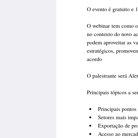
O evento é gratuito e
O webinar tem como obj
no contexto do novo a
podem aproveitar as va
estratégicos, promove
acordo
O palestrante será Ale
Principais tópicos a s
Principais pontos
Setores mais impa
Exportação de pro
Acesso ao mercado