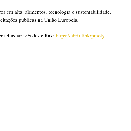
es em alta: alimentos, tecnologia e sustentabilidade.
icitações públicas na União Europeia.
 feitas através deste link: 
https://abrir.link/pmoly