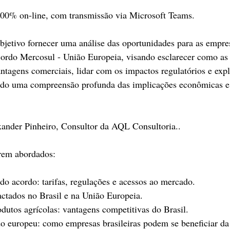
 100% on-line, com transmissão via Microsoft Teams.
etivo fornecer uma análise das oportunidades para as empresa
cordo Mercosul - União Europeia, visando esclarecer como as
ntagens comerciais, lidar com os impactos regulatórios e expl
ndo uma compreensão profunda das implicações econômicas e
xander Pinheiro, Consultor da AQL Consultoria.. 
erem abordados: 
 do acordo: tarifas, regulações e acessos ao mercado.
ctados no Brasil e na União Europeia.
dutos agrícolas: vantagens competitivas do Brasil.
 europeu: como empresas brasileiras podem se beneficiar da