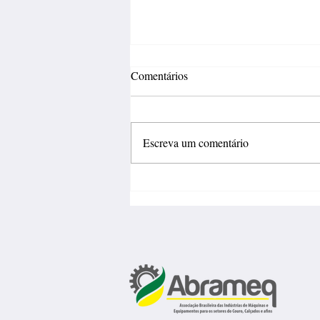
Comentários
Escreva um comentário
Inovação deve sair do
laboratório e gerar negócios