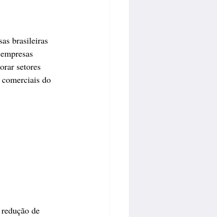
s brasileiras 
 empresas 
orar setores 
 comerciais do 
 redução de 