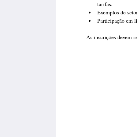
tarifas.
Exemplos de setor
Participação em l
As inscrições devem ser