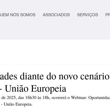
UEM NÓS SOMOS
ASSOCIADOS
SERVIÇOS
P
ades diante do novo cenário
- União Europeia
 de 2025, das 16h30 às 18h, ocorrerá o Webinar: Oportunidad
 - União Europeia.