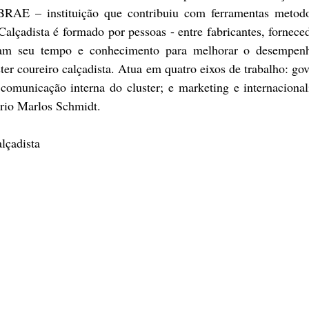
BRAE – instituição que contribuiu com ferramentas metodol
alçadista é formado por pessoas - entre fabricantes, forneced
oam seu tempo e conhecimento para melhorar o desempenh
ter coureiro calçadista. Atua em quatro eixos de trabalho: gov
comunicação interna do cluster; e marketing e internacionali
ário Marlos Schmidt.
lçadista