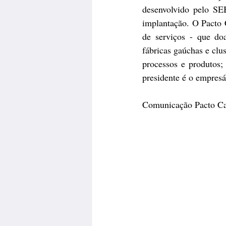
desenvolvido pelo SE
implantação. O Pacto C
de serviços - que d
fábricas gaúchas e clus
processos e produtos; 
presidente é o empres
Comunicação Pacto Ca