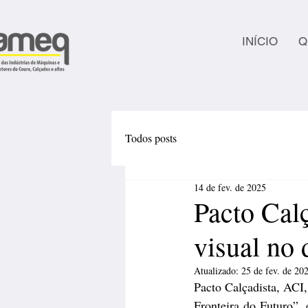
INÍCIO
Q
Todos posts
14 de fev. de 2025
Pacto Calç
visual no 
Atualizado:
25 de fev. de 20
Pacto Calçadista, ACI
Fronteira do Futuro”,