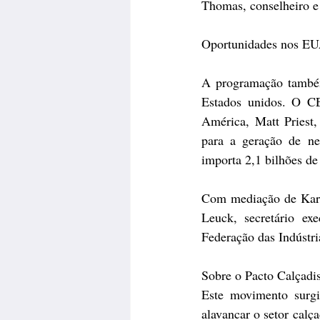
Thomas, conselheiro 
Oportunidades nos E
A programação também 
Estados unidos. O C
América, Matt Priest,
para a geração de neg
importa 2,1 bilhões d
Com mediação de Karin
Leuck, secretário ex
Federação das Indústri
Sobre o Pacto Calçadis
Este movimento surgi
alavancar o setor calç