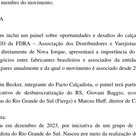
e membro do movimento.
UA
inclui um painel sobre oportunidades e desafios do calçad
EO da 
FDRA – Associação dos Distribuidores e Varejistas
 diretamente de Nova Iorque, apresentará a importância do 
ócios entre fabricantes brasileiros e associados da entidad
e pares anualmente e da qual o movimento é associado desde 
 Becker, integrante do Pacto Calçadista, o painel terá parti
ecutivo de desburocratização do RS, Giovani Baggio, econ
as do Rio Grande do Sul (Fiergs) e Marcus Huff, diretor de C
ta:
u em dezembro de 2023, por iniciativa de um grupo de e
adista do Rio Grande do Sul. Nasceu por meio da realização d