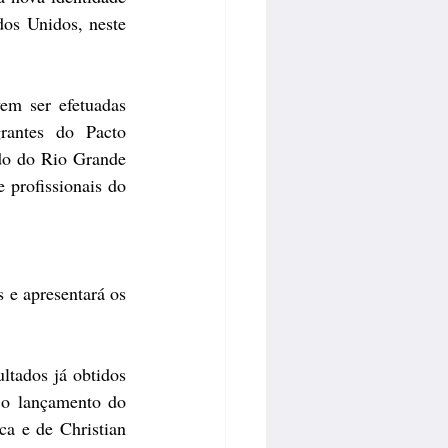
os Unidos, neste 
em ser efetuadas 
rantes do Pacto 
ado do Rio Grande 
e 
profissionais do 
 e apresentará os 
tados já obtidos 
 o lançamento do 
a e de Christian 