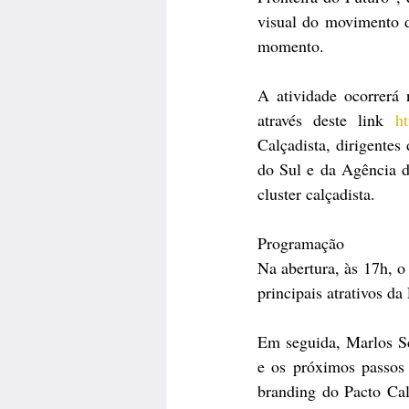
visual do movimento d
momento.
A atividade ocorrerá 
através deste link 
h
Calçadista, dirigentes
do Sul e da 
Agência d
cluster calçadista.
Programação
Na abertura, às 17h, o
principais atrativos d
Em seguida, Marlos Sch
e os próximos passos 
branding do Pacto Cal