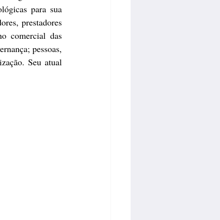
ógicas para sua 
ores, prestadores 
o comercial das 
ernança; pessoas, 
zação. Seu atual 