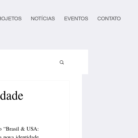
ROJETOS
NOTÍCIAS
EVENTOS
CONTATO
idade
o “Brasil & USA: 
 nova identidade 