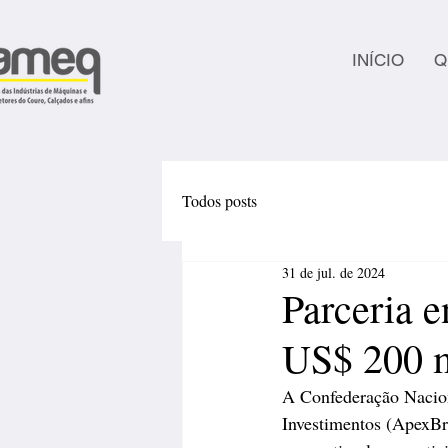
INÍCIO
Q
Todos posts
31 de jul. de 2024
Parceria e
US$ 200 m
A Confederação Nacion
Investimentos (ApexBra