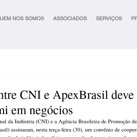
UEM NÓS SOMOS
ASSOCIADOS
SERVIÇOS
P
ntre CNI e ApexBrasil deve 
i em negócios
al da Indústria (CNI) e a Agência Brasileira de Promoção de
sil) assinaram, nesta terça-feira (30), um convênio de cooper