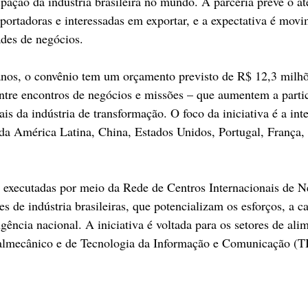
cipação da indústria brasileira no mundo. A parceria prevê o a
portadoras e interessadas em exportar, e a expectativa é mov
des de negócios.
nos, o convênio tem um orçamento previsto de R$ 12,3 milhõe
ntre encontros de negócios e missões – que aumentem a partic
is da indústria de transformação. O foco da iniciativa é a in
 da América Latina, China, Estados Unidos, Portugal, França
o executadas por meio da Rede de Centros Internacionais de N
s de indústria brasileiras, que potencializam os esforços, a c
gência nacional. A iniciativa é voltada para os setores de ali
almecânico e de Tecnologia da Informação e Comunicação (T