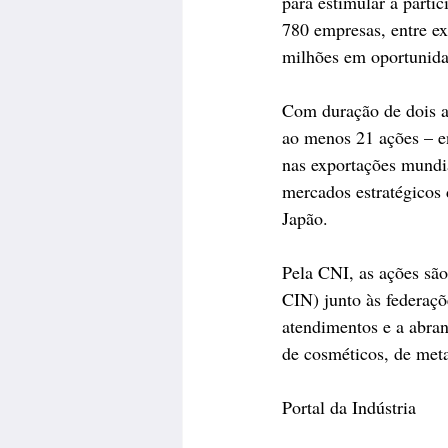
para estimular a parti
780 empresas, entre ex
milhões em oportunida
Com duração de dois a
ao menos 21 ações – e
nas exportações mundia
mercados estratégicos
Japão. 
Pela CNI, as ações sã
CIN) junto às federaçõe
atendimentos e a abran
de cosméticos, de met
Portal da Indústria