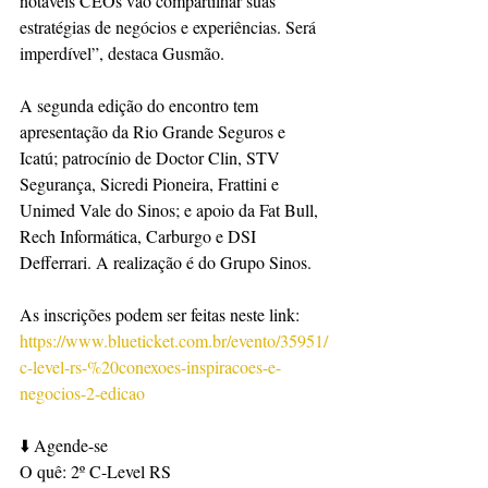
notáveis CEOs vão compartilhar suas 
estratégias de negócios e experiências. Será 
imperdível”, destaca Gusmão.
A segunda edição do encontro tem 
apresentação da Rio Grande Seguros e 
Icatú; patrocínio de Doctor Clin, STV 
Segurança, Sicredi Pioneira, Frattini e 
Unimed Vale do Sinos; e apoio da Fat Bull, 
Rech Informática, Carburgo e DSI 
Defferrari. A realização é do Grupo Sinos.
As inscrições podem ser feitas neste link: 
https://www.blueticket.com.br/evento/35951/
c-level-rs-%20conexoes-inspiracoes-e-
negocios-2-edicao
⬇️ Agende-se
O quê: 2º C-Level RS