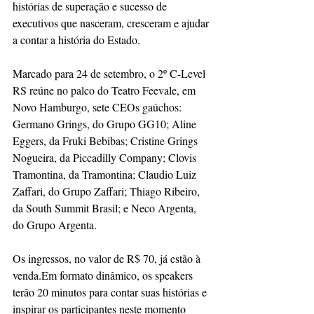
histórias de superação e sucesso de 
executivos que nasceram, cresceram e ajudar 
a contar a história do Estado.
Marcado para 24 de setembro, o 2º C-Level 
RS reúne no palco do Teatro Feevale, em 
Novo Hamburgo, sete CEOs gaúchos: 
Germano Grings, do Grupo GG10; Aline 
Eggers, da Fruki Bebibas; Cristine Grings 
Nogueira, da Piccadilly Company; Clovis 
Tramontina, da Tramontina; Claudio Luiz 
Zaffari, do Grupo Zaffari; Thiago Ribeiro, 
da South Summit Brasil; e Neco Argenta, 
do Grupo Argenta. 
Os ingressos, no valor de R$ 70, já estão à 
venda.Em formato dinâmico, os speakers 
terão 20 minutos para contar suas histórias e 
inspirar os participantes neste momento 