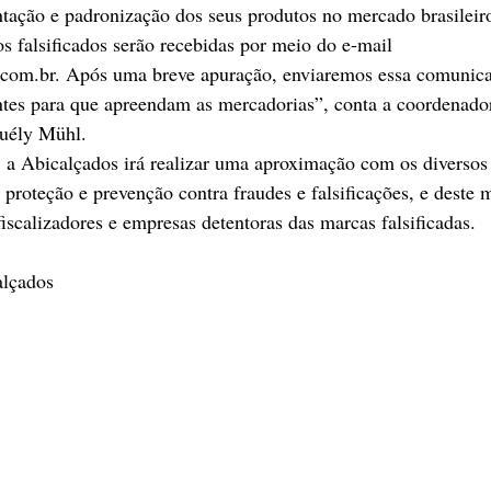
ação e padronização dos seus produtos no mercado brasileiro
s falsificados serão recebidas por meio do e-mail 
.com.br. Após uma breve apuração, enviaremos essa comunica
tes para que apreendam as mercadorias”, conta a coordenador
Suély Mühl.
, a Abicalçados irá realizar uma aproximação com os diversos 
roteção e prevenção contra fraudes e falsificações, e deste 
fiscalizadores e empresas detentoras das marcas falsificadas.
lçados