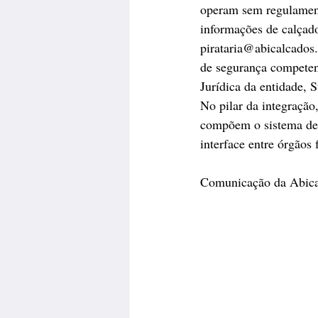
operam sem regulament
informações de calçado
pirataria@abicalcados
de segurança competen
Jurídica da entidade, 
No pilar da integração
compõem o sistema de p
interface entre órgãos 
Comunicação da Abica