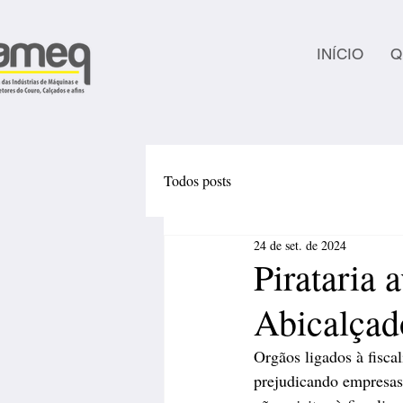
INÍCIO
Q
Todos posts
24 de set. de 2024
Pirataria 
Abicalçad
Orgãos ligados à fisca
prejudicando empresas