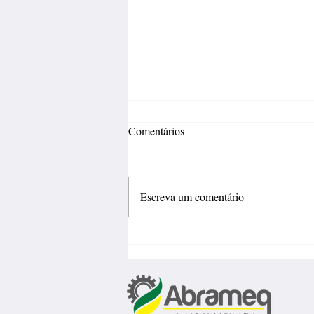
Comentários
Escreva um comentário
Inovação deve sair do
laboratório e gerar negócios