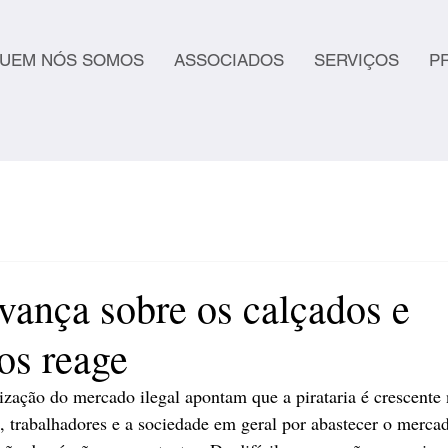
UEM NÓS SOMOS
ASSOCIADOS
SERVIÇOS
P
avança sobre os calçados e
os reage
lização do mercado ilegal apontam que a pirataria é crescente 
, trabalhadores e a sociedade em geral por abastecer o merca