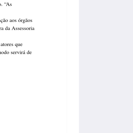
. “As 
ção aos órgãos 
a da Assessoria 
atores que 
modo servirá de 