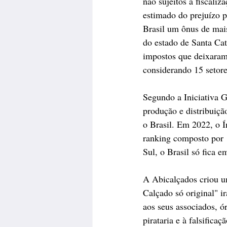
não sujeitos à fiscali
estimado do prejuízo p
Brasil um ônus de mais
do estado de Santa Cat
impostos que deixaram 
considerando 15 setor
Segundo a Iniciativa 
produção e distribuiçã
o Brasil. Em 2022, o 
ranking composto por 
Sul, o Brasil só fica 
A Abicalçados criou u
Calçado só original" i
aos seus associados, ó
pirataria e à falsifica