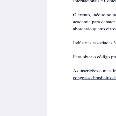
Internacionais e Comé
O evento, inédito no pa
academia para debater 
abordarão quatro eixos 
Indústrias associadas 
Para obter o código p
As inscrições e mais i
congresso-brasileiro-d