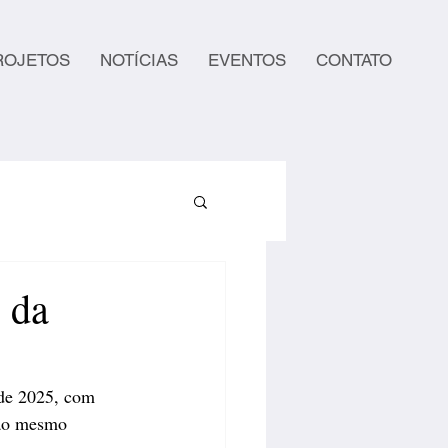
ROJETOS
NOTÍCIAS
EVENTOS
CONTATO
s da
 de 2025, com 
 ao mesmo 