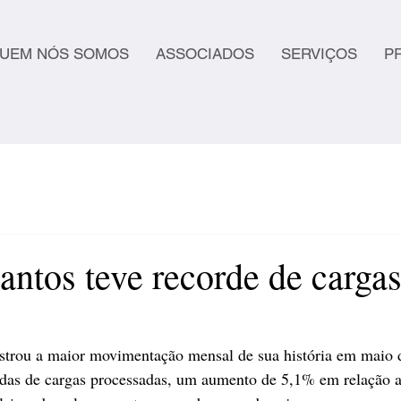
UEM NÓS SOMOS
ASSOCIADOS
SERVIÇOS
P
antos teve recorde de carga
istrou a maior movimentação mensal de sua história em maio
adas de cargas processadas, um aumento de 5,1% em relação