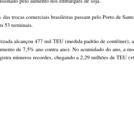
lsionado pelo aumento nos embarques de soja.
as trocas comerciais brasileiras passam pelo Porto de Santo
m 53 terminais.
erizada alcançou 477 mil TEU (medida padrão de contêiner), 
umento de 7,5% ano contra ano). No acumulado do ano, a mo
gistra números recordes, chegando a 2,29 milhões de TEU (+