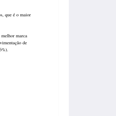
s, que é o maior 
a melhor marca 
vimentação de 
6%). 