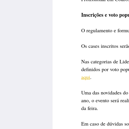
Inscrições e voto pop
O regulamento e formul
Os cases inscritos ser
Nas categorias de Lid
definidos por voto popu
aqui
.
Uma das novidades do 
ano, o evento será rea
da feira.
Em caso de dúvidas so