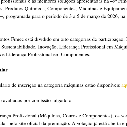
s profissionais e as melhores soluções apresentadas na 49ª Fi
os, Produtos Químicos, Componentes, Máquinas e Equipament
, programada para o período de 3 a 5 de março de 2026, na
tos Fimec está dividido em oito categorias de participação:
Sustentabilidade, Inovação, Liderança Profissional em Máqui
s e Liderança Profissional em Componentes.
ular
ário de inscrição na categoria máquinas estão disponíveis 
aq
ão avaliados por comissão julgadora.
erança Profissional (Máquinas, Couros e Componentes), os ve
lar pelo site oficial da premiação. A votação já está aberta e p