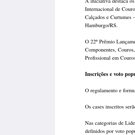
A iniciativa destaca o
Internacional de Cour
Calçados e Curtumes —
Hamburgo/RS.
O 22º Prêmio Lançamen
Componentes, Couros, 
Profissional em Couro
Inscrições e voto pop
O regulamento e formul
Os cases inscritos ser
Nas categorias de Lid
definidos por voto popu