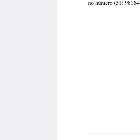
no número (51) 98164