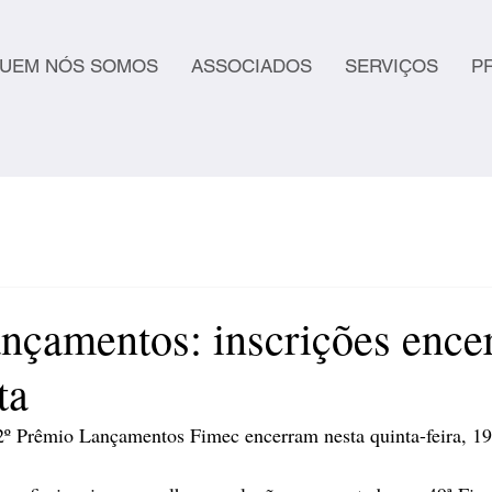
UEM NÓS SOMOS
ASSOCIADOS
SERVIÇOS
P
nçamentos: inscrições ence
ta
2º Prêmio Lançamentos Fimec encerram nesta quinta-feira, 19 