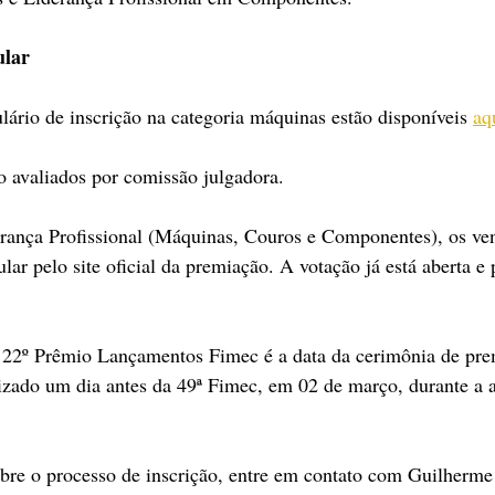
ular
ário de inscrição na categoria máquinas estão disponíveis 
aq
ão avaliados por comissão julgadora.
erança Profissional (Máquinas, Couros e Componentes), os ve
lar pelo site oficial da premiação. A votação já está aberta e p
22º Prêmio Lançamentos Fimec é a data da cerimônia de pre
lizado um dia antes da 49ª Fimec, em 02 de março, durante a ab
bre o processo de inscrição, entre em contato com Guilherm