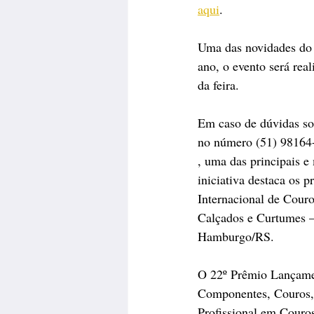
aqui
.
Uma das novidades do 
ano, o evento será rea
da feira.
Em caso de dúvidas so
no número (51) 98164
, uma das principais e
iniciativa destaca os 
Internacional de Cour
Calçados e Curtumes —
Hamburgo/RS.
O 22º Prêmio Lançamen
Componentes, Couros, 
Profissional em Couro