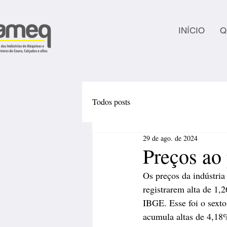
INÍCIO
Q
Todos posts
29 de ago. de 2024
Preços ao
Os preços da indústri
registrarem alta de 1,
IBGE. Esse foi o sexto
acumula altas de 4,1