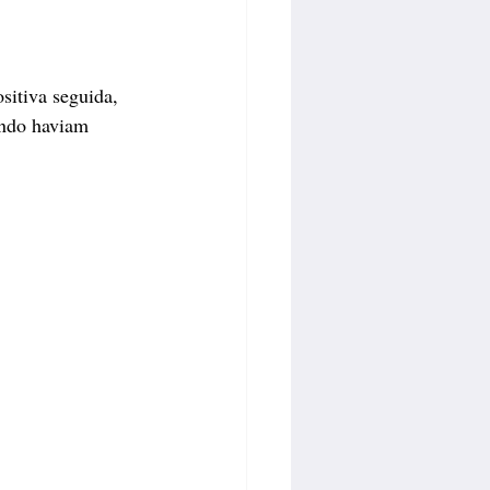
sitiva seguida, 
ando haviam 