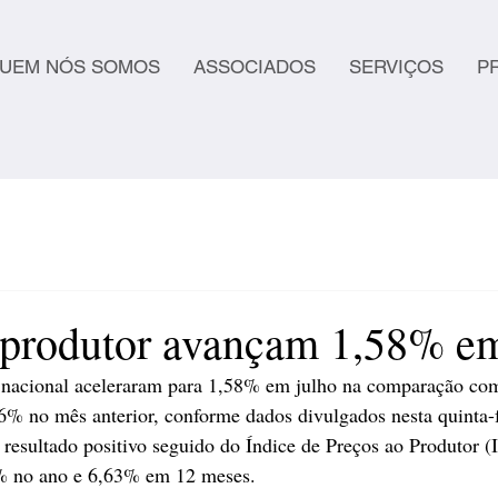
UEM NÓS SOMOS
ASSOCIADOS
SERVIÇOS
P
 produtor avançam 1,58% em
a nacional aceleraram para 1,58% em julho na comparação com
26% no mês anterior, conforme dados divulgados nesta quinta-f
 resultado positivo seguido do Índice de Preços ao Produtor (
8% no ano e 6,63% em 12 meses.