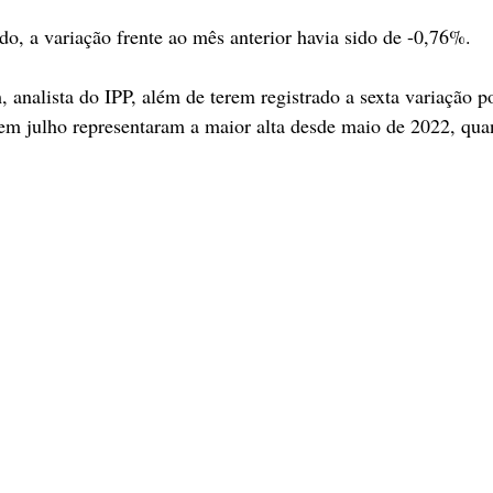
o, a variação frente ao mês anterior havia sido de -0,76%.
analista do IPP, além de terem registrado a sexta variação po
 em julho representaram a maior alta desde maio de 2022, qu