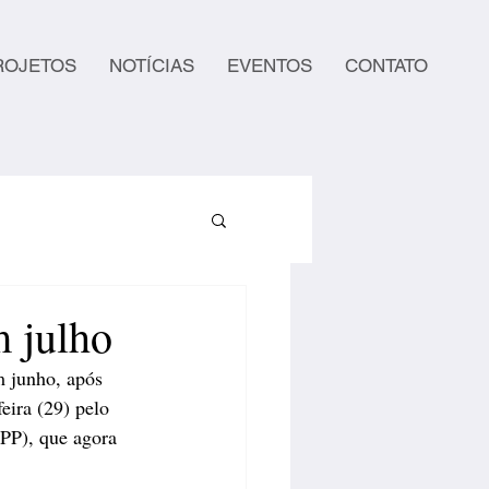
ROJETOS
NOTÍCIAS
EVENTOS
CONTATO
 julho
 junho, após 
eira (29) pelo 
IPP), que agora 