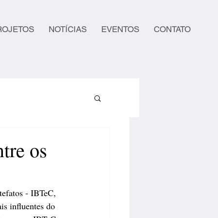
ROJETOS
NOTÍCIAS
EVENTOS
CONTATO
tre os
tefatos - IBTeC, 
s influentes do 