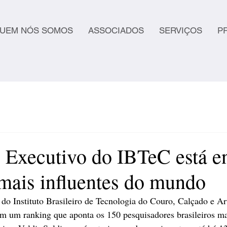
UEM NÓS SOMOS
ASSOCIADOS
SERVIÇOS
P
 Executivo do IBTeC está en
 mais influentes do mundo
 do Instituto Brasileiro de Tecnologia do Couro, Calçado e Ar
em um ranking que aponta os 150 pesquisadores brasileiros mai