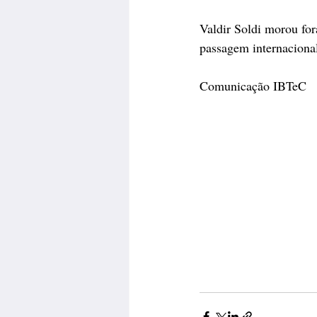
Valdir Soldi morou for
passagem internacion
Comunicação IBTeC