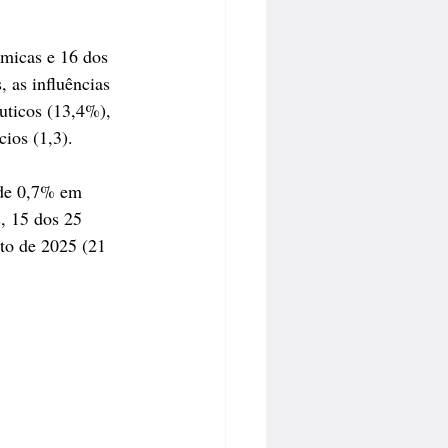
ômicas e 16 dos 
 as influências 
uticos (13,4%), 
ios (1,3).
 de 0,7% em 
, 15 dos 25 
to de 2025 (21 