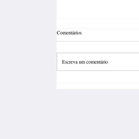
Comentários
Escreva um comentário
Inovação deve sair do
laboratório e gerar negócios