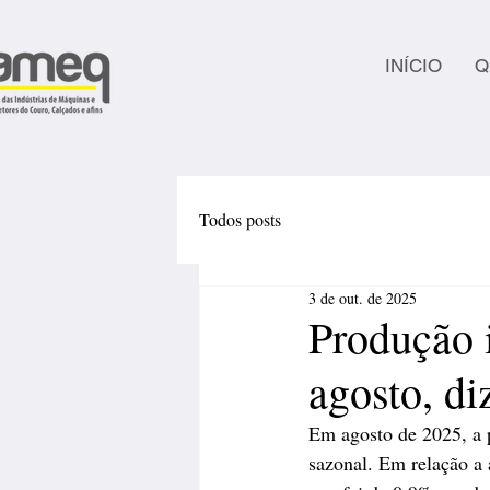
INÍCIO
Q
Todos posts
3 de out. de 2025
Produção 
agosto, d
Em agosto de 2025, a p
sazonal. Em relação a