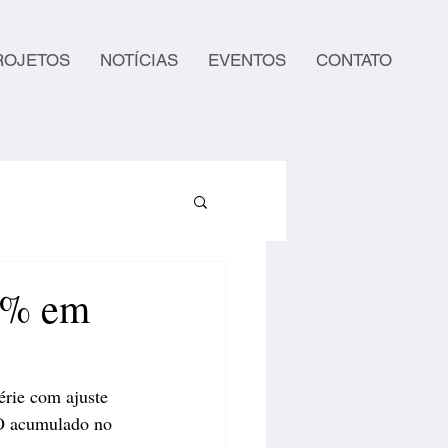
ROJETOS
NOTÍCIAS
EVENTOS
CONTATO
,8% em
érie com ajuste 
 O acumulado no 