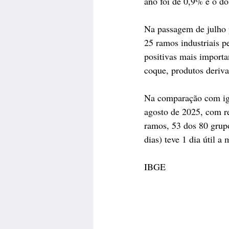
ano foi de 0,9% e o d
Na passagem de julho p
25 ramos industriais p
positivas mais importa
coque, produtos deriva
Na comparação com igua
agosto de 2025, com re
ramos, 53 dos 80 grup
dias) teve 1 dia útil a
IBGE