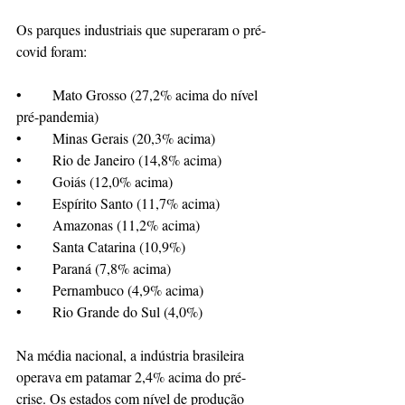
Os parques industriais que superaram o pré-
covid foram:
•	Mato Grosso (27,2% acima do nível 
pré-pandemia)
•	Minas Gerais (20,3% acima)
•	Rio de Janeiro (14,8% acima)
•	Goiás (12,0% acima)
•	Espírito Santo (11,7% acima)
•	Amazonas (11,2% acima)
•	Santa Catarina (10,9%)
•	Paraná (7,8% acima)
•	Pernambuco (4,9% acima)
•	Rio Grande do Sul (4,0%)
Na média nacional, a indústria brasileira 
operava em patamar 2,4% acima do pré-
crise. Os estados com nível de produção 