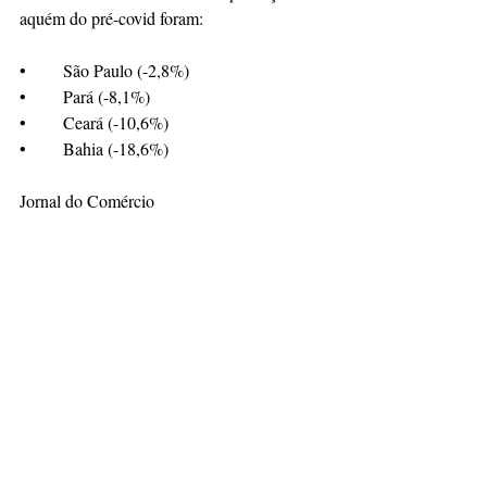
aquém do pré-covid foram:
•	São Paulo (-2,8%)
•	Pará (-8,1%)
•	Ceará (-10,6%)
•	Bahia (-18,6%)
Jornal do Comércio