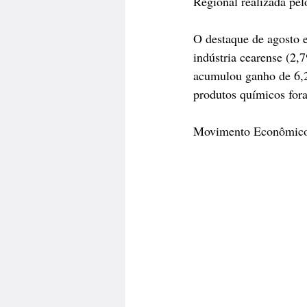
Regional realizada pel
O destaque de agosto 
indústria cearense (2,
acumulou ganho de 6,2%
produtos químicos fora
Movimento Econômic