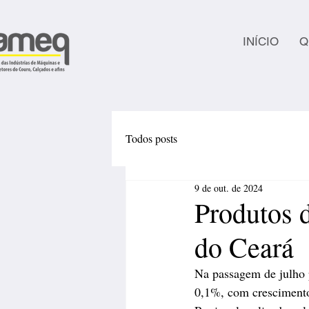
INÍCIO
Q
Todos posts
9 de out. de 2024
Produtos d
do Ceará
Na passagem de julho p
0,1%, com crescimento 