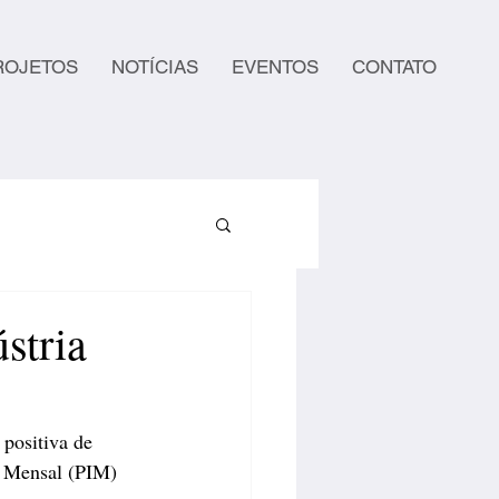
ROJETOS
NOTÍCIAS
EVENTOS
CONTATO
stria
 positiva de 
l Mensal (PIM) 