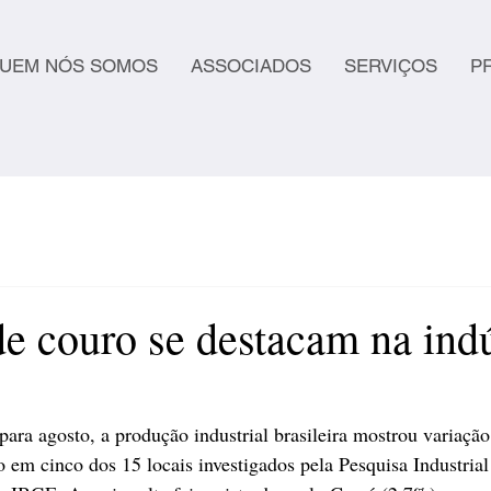
UEM NÓS SOMOS
ASSOCIADOS
SERVIÇOS
P
e couro se destacam na indú
ara agosto, a produção industrial brasileira mostrou variação
em cinco dos 15 locais investigados pela Pesquisa Industria